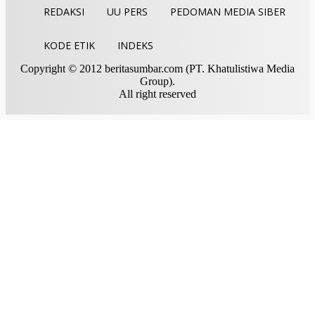
REDAKSI
UU PERS
PEDOMAN MEDIA SIBER
KODE ETIK
INDEKS
Copyright © 2012 beritasumbar.com (PT. Khatulistiwa Media
Group).
All right reserved