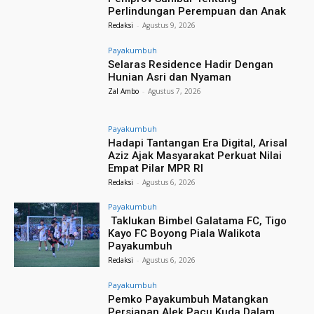
Perlindungan Perempuan dan Anak
Redaksi
-
Agustus 9, 2026
Payakumbuh
Selaras Residence Hadir Dengan
Hunian Asri dan Nyaman
Zal Ambo
-
Agustus 7, 2026
Payakumbuh
Hadapi Tantangan Era Digital, Arisal
Aziz Ajak Masyarakat Perkuat Nilai
Empat Pilar MPR RI
Redaksi
-
Agustus 6, 2026
Payakumbuh
Taklukan Bimbel Galatama FC, Tigo
Kayo FC Boyong Piala Walikota
Payakumbuh
Redaksi
-
Agustus 6, 2026
Payakumbuh
Pemko Payakumbuh Matangkan
Persiapan Alek Pacu Kuda Dalam