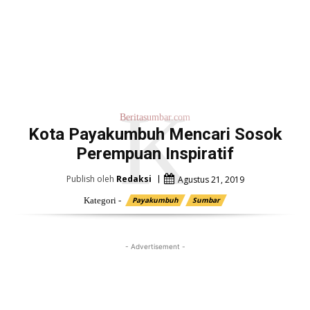
K
Beritasumbar.com
Kota Payakumbuh Mencari Sosok
Perempuan Inspiratif
Publish oleh
Redaksi
Agustus 21, 2019
Kategori -
Payakumbuh
Sumbar
- Advertisement -