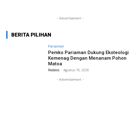
- Advertisement -
BERITA PILIHAN
Pariaman
Pemko Pariaman Dukung Ekoteologi
Kemenag Dengan Menanam Pohon
Matoa
Redaksi
-
Agustus 10, 2026
- Advertisement -