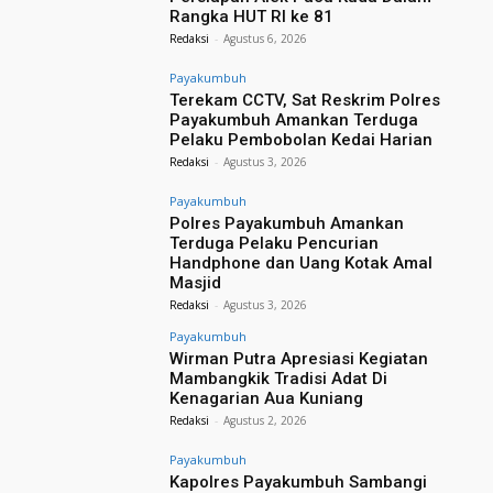
Rangka HUT RI ke 81
Redaksi
-
Agustus 6, 2026
Payakumbuh
Terekam CCTV, Sat Reskrim Polres
Payakumbuh Amankan Terduga
Pelaku Pembobolan Kedai Harian
Redaksi
-
Agustus 3, 2026
Payakumbuh
Polres Payakumbuh Amankan
Terduga Pelaku Pencurian
Handphone dan Uang Kotak Amal
Masjid
Redaksi
-
Agustus 3, 2026
Payakumbuh
Wirman Putra Apresiasi Kegiatan
Mambangkik Tradisi Adat Di
Kenagarian Aua Kuniang
Redaksi
-
Agustus 2, 2026
Payakumbuh
Kapolres Payakumbuh Sambangi