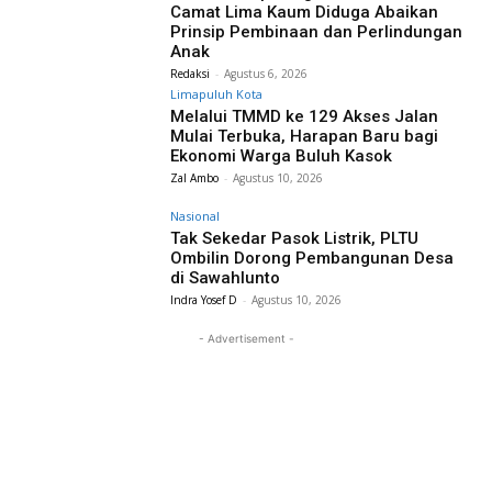
Camat Lima Kaum Diduga Abaikan
Prinsip Pembinaan dan Perlindungan
Anak
Redaksi
-
Agustus 6, 2026
Limapuluh Kota
Melalui TMMD ke 129 Akses Jalan
Mulai Terbuka, Harapan Baru bagi
Ekonomi Warga Buluh Kasok
Zal Ambo
-
Agustus 10, 2026
Nasional
Tak Sekedar Pasok Listrik, PLTU
Ombilin Dorong Pembangunan Desa
di Sawahlunto
Indra Yosef D
-
Agustus 10, 2026
- Advertisement -