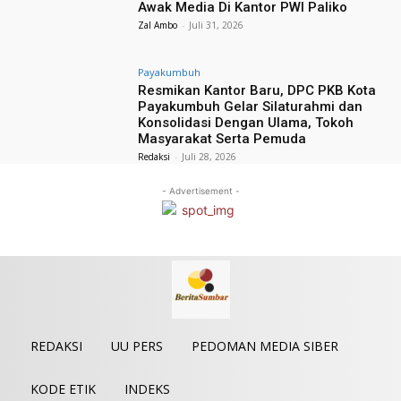
Awak Media Di Kantor PWI Paliko
Zal Ambo
-
Juli 31, 2026
Payakumbuh
Resmikan Kantor Baru, DPC PKB Kota
Payakumbuh Gelar Silaturahmi dan
Konsolidasi Dengan Ulama, Tokoh
Masyarakat Serta Pemuda
Redaksi
-
Juli 28, 2026
- Advertisement -
REDAKSI
UU PERS
PEDOMAN MEDIA SIBER
KODE ETIK
INDEKS