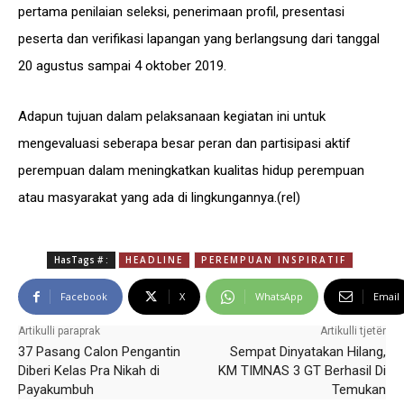
pertama penilaian seleksi, penerimaan profil, presentasi
peserta dan verifikasi lapangan yang berlangsung dari tanggal
20 agustus sampai 4 oktober 2019.
Adapun tujuan dalam pelaksanaan kegiatan ini untuk
mengevaluasi seberapa besar peran dan partisipasi aktif
perempuan dalam meningkatkan kualitas hidup perempuan
atau masyarakat yang ada di lingkungannya.(rel)
HasTags # :
HEADLINE
PEREMPUAN INSPIRATIF
Facebook
X
WhatsApp
Email
Artikulli paraprak
Artikulli tjetër
37 Pasang Calon Pengantin
Sempat Dinyatakan Hilang,
Diberi Kelas Pra Nikah di
KM TIMNAS 3 GT Berhasil Di
Payakumbuh
Temukan