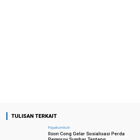
TULISAN TERKAIT
Payakumbuh
Ilson Cong Gelar Sosialisasi Perda
Pemprov Sumbar Tentang