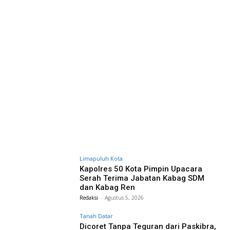
Limapuluh Kota
Kapolres 50 Kota Pimpin Upacara
Serah Terima Jabatan Kabag SDM
dan Kabag Ren
Redaksi
-
Agustus 5, 2026
Tanah Datar
Dicoret Tanpa Teguran dari Paskibra,