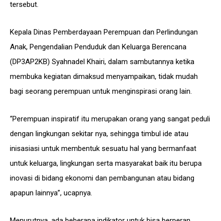
tersebut.
Kepala Dinas Pemberdayaan Perempuan dan Perlindungan
Anak, Pengendalian Penduduk dan Keluarga Berencana
(DP3AP2KB) Syahnadel Khairi, dalam sambutannya ketika
membuka kegiatan dimaksud menyampaikan, tidak mudah
bagi seorang perempuan untuk menginspirasi orang lain.
“Perempuan inspiratif itu merupakan orang yang sangat peduli
dengan lingkungan sekitar nya, sehingga timbul ide atau
inisasiasi untuk membentuk sesuatu hal yang bermanfaat
untuk keluarga, lingkungan serta masyarakat baik itu berupa
inovasi di bidang ekonomi dan pembangunan atau bidang
apapun lainnya”, ucapnya.
Menurutnya, ada beberapa indikator untuk bisa berperan