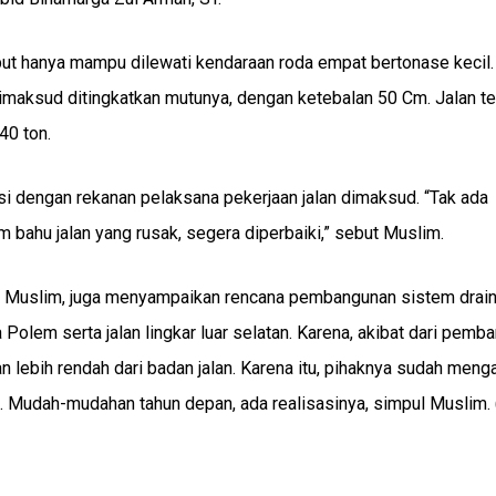
ebut hanya mampu dilewati kendaraan roda empat bertonase kecil.
 dimaksud ditingkatkan mutunya, dengan ketebalan 50 Cm. Jalan t
40 ton.
i dengan rekanan pelaksana pekerjaan jalan dimaksud. “Tak ada
m bahu jalan yang rusak, segera diperbaiki,” sebut Muslim.
U Muslim, juga menyampaikan rencana pembangunan sistem drai
Polem serta jalan lingkar luar selatan. Karena, akibat dari pemb
lan lebih rendah dari badan jalan. Karena itu, pihaknya sudah meng
 Mudah-mudahan tahun depan, ada realisasinya, simpul Muslim.