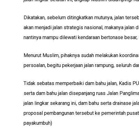
Dikatakan, sebelum ditingkatkan mutunya, jalan ters
akan menjadi jalan strategis nasional, makanya jalan
nantinya mampu dilewati kendaraan bertonase besar, 
Menurut Muslim, pihaknya sudah melakukan koordinas
persoalan, begitu pekerjaan jalan rampung, seluruh da
Tidak sebatas memperbaiki dam bahu jalan, Kadis P
serta dam bahu jalan disepanjang ruas Jalan Panglima 
jalan lingkar sekarang ini, dam bahu serta drainase ja
proposal pembangunan tersebut ke pemerintah pusat.
payakumbuh)