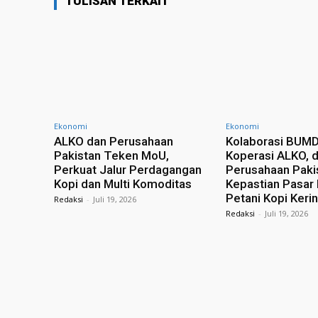
TULISAN TERKAIT
Ekonomi
Ekonomi
ALKO dan Perusahaan
Kolaborasi BUMD
Pakistan Teken MoU,
Koperasi ALKO, 
Perkuat Jalur Perdagangan
Perusahaan Paki
Kopi dan Multi Komoditas
Kepastian Pasar
Petani Kopi Kerin
Redaksi
-
Juli 19, 2026
Redaksi
-
Juli 19, 2026