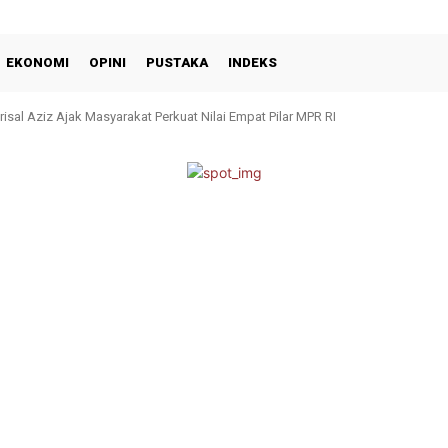
EKONOMI
OPINI
PUSTAKA
INDEKS
isal Aziz Ajak Masyarakat Perkuat Nilai Empat Pilar MPR RI
 Kota Pacu Pengerasan Jalan