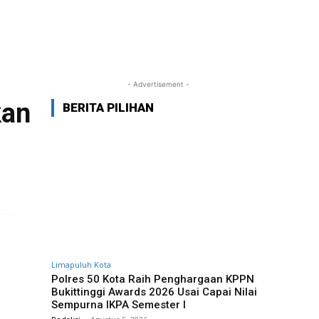
- Advertisement -
kan
BERITA PILIHAN
Limapuluh Kota
Polres 50 Kota Raih Penghargaan KPPN
Bukittinggi Awards 2026 Usai Capai Nilai
Sempurna IKPA Semester I