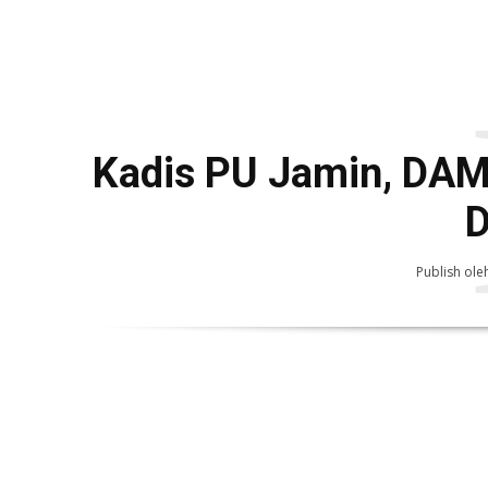
Kadis PU Jamin, DAM
D
Publish ole