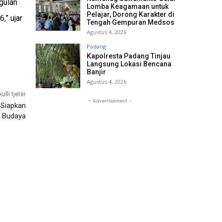
gulan
Lomba Keagamaan untuk
Pelajar, Dorong Karakter di
,” ujar
Tengah Gempuran Medsos
Agustus 4, 2026
Padang
Kapolresta Padang Tinjau
Langsung Lokasi Bencana
Banjir
Agustus 4, 2026
kulli tjetër
- Advertisement -
 Siapkan
s Budaya