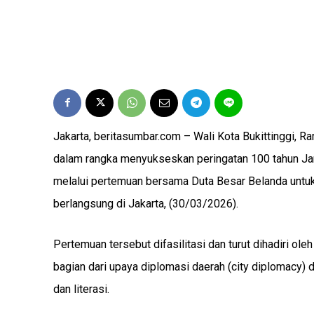
Jakarta, beritasumbar.com – Wali Kota Bukittinggi, R
dalam rangka menyukseskan peringatan 100 tahun Jam
melalui pertemuan bersama Duta Besar Belanda untuk
berlangsung di Jakarta, (30/03/2026).
Pertemuan tersebut difasilitasi dan turut dihadiri ol
bagian dari upaya diplomasi daerah (city diplomacy) 
dan literasi.