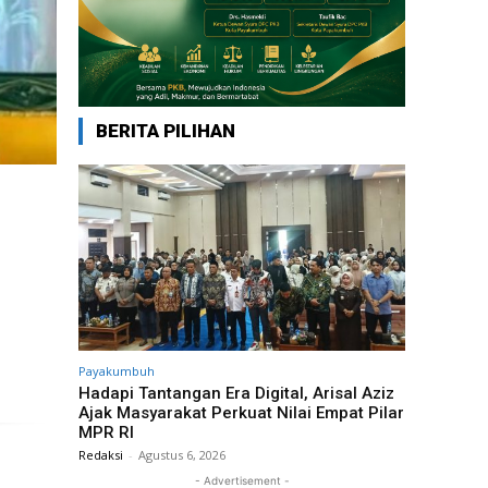
BERITA PILIHAN
n
Payakumbuh
Hadapi Tantangan Era Digital, Arisal Aziz
Ajak Masyarakat Perkuat Nilai Empat Pilar
MPR RI
Redaksi
-
Agustus 6, 2026
- Advertisement -