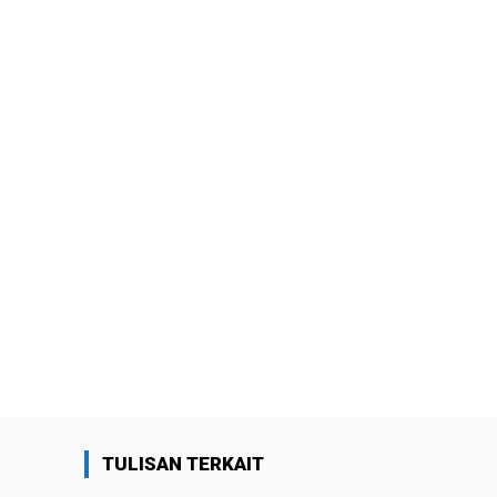
TULISAN TERKAIT