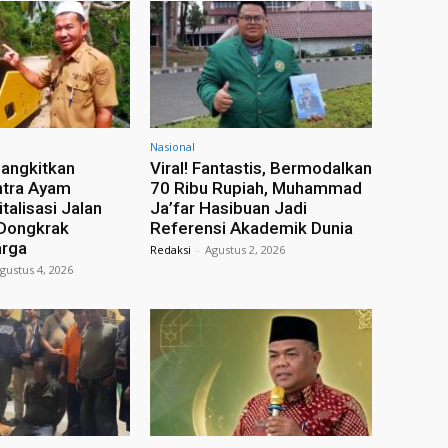
Nasional
angkitkan
Viral! Fantastis, Bermodalkan
ntra Ayam
70 Ribu Rupiah, Muhammad
italisasi Jalan
Ja’far Hasibuan Jadi
 Dongkrak
Referensi Akademik Dunia
rga
Redaksi
-
Agustus 2, 2026
gustus 4, 2026