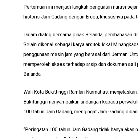
Pertemuan ini menjadi langkah penguatan narasi sejar
historis Jam Gadang dengan Eropa, khususnya pada t
Dalam dialog bersama pihak Belanda, pembahasan d
Selain dikenal sebagai karya arsitek lokal Minangkabau
penggunaan mesin jam yang berasal dari Jerman. Untu
memperoleh akses terhadap arsip dan dokumen asli
Belanda.
Wali Kota Bukittinggi Ramlan Nurmatias, menjelaskan
Bukittinggi menyampaikan undangan kepada perwakila
100 tahun Jam Gadang, mengingat Jam Gadang dibangu
“Peringatan 100 tahun Jam Gadang tidak hanya akan