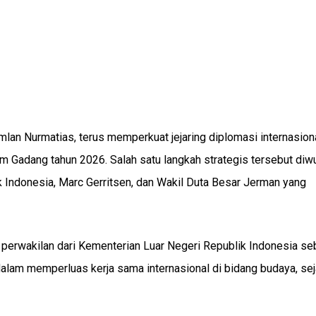
amlan Nurmatias, terus memperkuat jejaring diplomasi internasion
 Gadang tahun 2026. Salah satu langkah strategis tersebut diw
 Indonesia, Marc Gerritsen, dan Wakil Duta Besar Jerman yang
eh perwakilan dari Kementerian Luar Negeri Republik Indonesia se
dalam memperluas kerja sama internasional di bidang budaya, sej