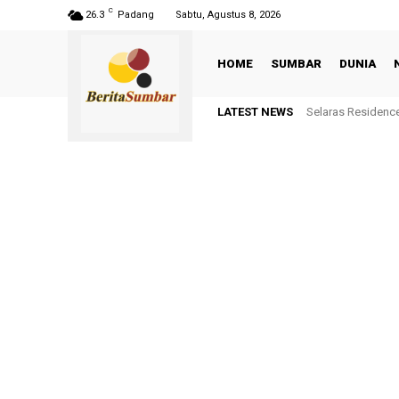
C
26.3
Padang
Sabtu, Agustus 8, 2026
HOME
SUMBAR
DUNIA
LATEST NEWS
Selaras Residenc