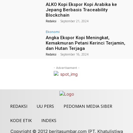
ALKO Kopi Ekspor Kopi Arabika ke
Jepang Berbasis Traceability
Blockchain
Redaksi
-
September 21, 2024
Ekonomi
Angka Ekspor Kopi Meningkat,
Kemakmuran Petani Kerinci Terjamin,
dan Hutan Terjaga
Redaksi
-
September 16, 2024
- Advertisement -
REDAKSI
UU PERS
PEDOMAN MEDIA SIBER
KODE ETIK
INDEKS
Copyright © 2012 beritasumbar.com (PT. Khatulistiwa