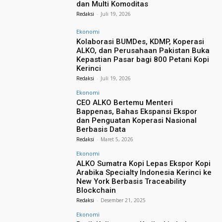
dan Multi Komoditas
Redaksi
-
Juli 19, 2026
Ekonomi
Kolaborasi BUMDes, KDMP, Koperasi
ALKO, dan Perusahaan Pakistan Buka
Kepastian Pasar bagi 800 Petani Kopi
Kerinci
Redaksi
-
Juli 19, 2026
Ekonomi
CEO ALKO Bertemu Menteri
Bappenas, Bahas Ekspansi Ekspor
dan Penguatan Koperasi Nasional
Berbasis Data
Redaksi
-
Maret 5, 2026
Ekonomi
ALKO Sumatra Kopi Lepas Ekspor Kopi
Arabika Specialty Indonesia Kerinci ke
New York Berbasis Traceability
Blockchain
Redaksi
-
Desember 21, 2025
Ekonomi