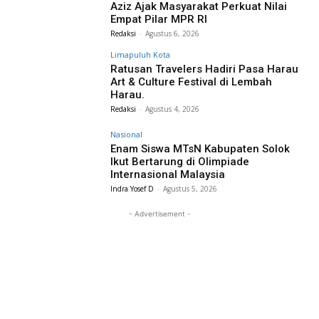
Aziz Ajak Masyarakat Perkuat Nilai
Empat Pilar MPR RI
Redaksi
-
Agustus 6, 2026
Limapuluh Kota
Ratusan Travelers Hadiri Pasa Harau
Art & Culture Festival di Lembah
Harau.
Redaksi
-
Agustus 4, 2026
Nasional
Enam Siswa MTsN Kabupaten Solok
Ikut Bertarung di Olimpiade
Internasional Malaysia
Indra Yosef D
-
Agustus 5, 2026
- Advertisement -