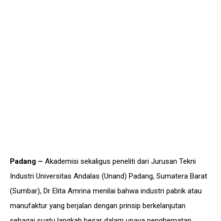
Padang –
Akademisi sekaligus peneliti dari Jurusan Tekni
Industri Universitas Andalas (Unand) Padang, Sumatera Barat
(Sumbar), Dr Elita Amrina menilai bahwa industri pabrik atau
manufaktur yang berjalan dengan prinsip berkelanjutan
sebagai suatu langkah besar dalam upaya penghematan