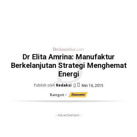
D
Beritasumbar.com
Dr Elita Amrina: Manufaktur
Berkelanjutan Strategi Menghemat
Energi
Publish oleh
Redaksi
Mei 16, 2015
Kategori -
Ekonomi
- Advertisement -