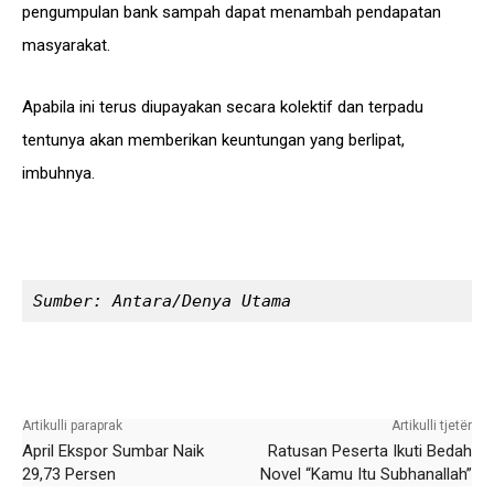
pengumpulan bank sampah dapat menambah pendapatan
masyarakat.
Apabila ini terus diupayakan secara kolektif dan terpadu
tentunya akan memberikan keuntungan yang berlipat,
imbuhnya.
Sumber: Antara/Denya Utama
Facebook
X
WhatsApp
Email
Artikulli paraprak
Artikulli tjetër
April Ekspor Sumbar Naik
Ratusan Peserta Ikuti Bedah
29,73 Persen
Novel “Kamu Itu Subhanallah”