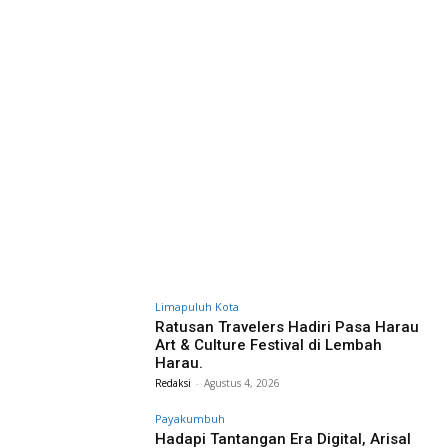
Limapuluh Kota
Ratusan Travelers Hadiri Pasa Harau
Art & Culture Festival di Lembah
Harau.
Redaksi
-
Agustus 4, 2026
Payakumbuh
Hadapi Tantangan Era Digital, Arisal