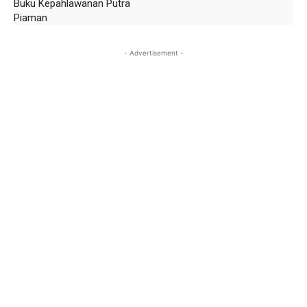
Buku Kepahlawanan Putra
Piaman
- Advertisement -