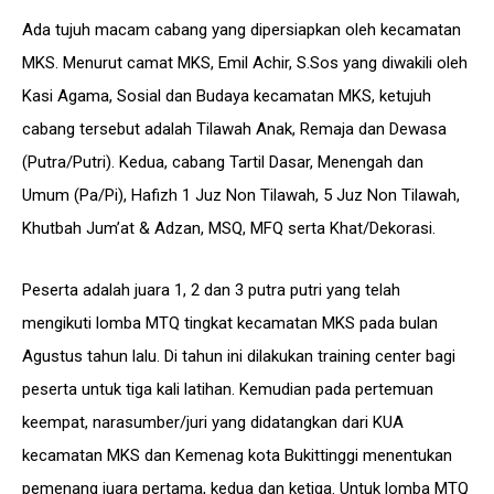
Ada tujuh macam cabang yang dipersiapkan oleh kecamatan
MKS. Menurut camat MKS, Emil Achir, S.Sos yang diwakili oleh
Kasi Agama, Sosial dan Budaya kecamatan MKS, ketujuh
cabang tersebut adalah Tilawah Anak, Remaja dan Dewasa
(Putra/Putri). Kedua, cabang Tartil Dasar, Menengah dan
Umum (Pa/Pi), Hafizh 1 Juz Non Tilawah, 5 Juz Non Tilawah,
Khutbah Jum’at & Adzan, MSQ, MFQ serta Khat/Dekorasi.
Peserta adalah juara 1, 2 dan 3 putra putri yang telah
mengikuti lomba MTQ tingkat kecamatan MKS pada bulan
Agustus tahun lalu. Di tahun ini dilakukan training center bagi
peserta untuk tiga kali latihan. Kemudian pada pertemuan
keempat, narasumber/juri yang didatangkan dari KUA
kecamatan MKS dan Kemenag kota Bukittinggi menentukan
pemenang juara pertama, kedua dan ketiga. Untuk lomba MTQ