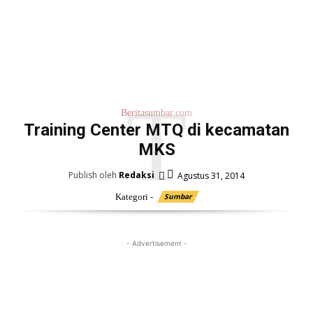
T
Beritasumbar.com
Training Center MTQ di kecamatan
MKS
Publish oleh
Redaksi
Agustus 31, 2014
Kategori -
Sumbar
- Advertisement -