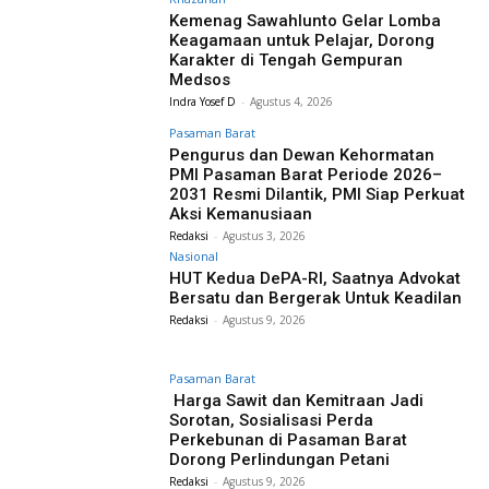
Kemenag Sawahlunto Gelar Lomba
Keagamaan untuk Pelajar, Dorong
Karakter di Tengah Gempuran
Medsos
Indra Yosef D
-
Agustus 4, 2026
Pasaman Barat
Pengurus dan Dewan Kehormatan
PMI Pasaman Barat Periode 2026–
2031 Resmi Dilantik, PMI Siap Perkuat
Aksi Kemanusiaan
Redaksi
-
Agustus 3, 2026
Nasional
HUT Kedua DePA-RI, Saatnya Advokat
Bersatu dan Bergerak Untuk Keadilan
Redaksi
-
Agustus 9, 2026
Pasaman Barat
Harga Sawit dan Kemitraan Jadi
Sorotan, Sosialisasi Perda
Perkebunan di Pasaman Barat
Dorong Perlindungan Petani
Redaksi
-
Agustus 9, 2026