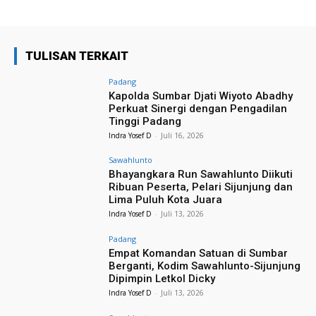
TULISAN TERKAIT
Padang
Kapolda Sumbar Djati Wiyoto Abadhy
Perkuat Sinergi dengan Pengadilan
Tinggi Padang
Indra Yosef D
-
Juli 16, 2026
Sawahlunto
Bhayangkara Run Sawahlunto Diikuti
Ribuan Peserta, Pelari Sijunjung dan
Lima Puluh Kota Juara
Indra Yosef D
-
Juli 13, 2026
Padang
Empat Komandan Satuan di Sumbar
Berganti, Kodim Sawahlunto-Sijunjung
Dipimpin Letkol Dicky
Indra Yosef D
-
Juli 13, 2026