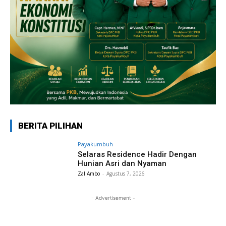
BERITA PILIHAN
Payakumbuh
Selaras Residence Hadir Dengan
Hunian Asri dan Nyaman
Zal Ambo
-
Agustus 7, 2026
- Advertisement -