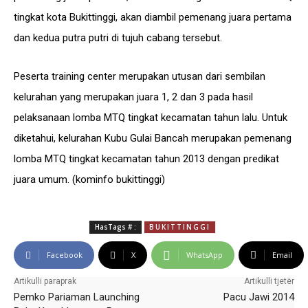
tingkat kota Bukittinggi, akan diambil pemenang juara pertama
dan kedua putra putri di tujuh cabang tersebut.
Peserta training center merupakan utusan dari sembilan
kelurahan yang merupakan juara 1, 2 dan 3 pada hasil
pelaksanaan lomba MTQ tingkat kecamatan tahun lalu. Untuk
diketahui, kelurahan Kubu Gulai Bancah merupakan pemenang
lomba MTQ tingkat kecamatan tahun 2013 dengan predikat
juara umum. (kominfo bukittinggi)
HasTags # :
BUKITTINGGI
Facebook
X
WhatsApp
Email
Artikulli paraprak
Artikulli tjetër
Pemko Pariaman Launching
Pacu Jawi 2014