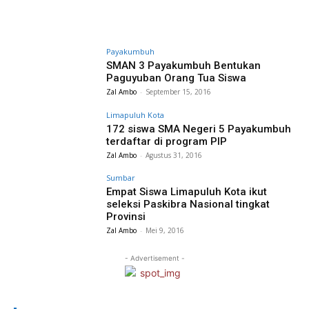
Payakumbuh
SMAN 3 Payakumbuh Bentukan
Paguyuban Orang Tua Siswa
Zal Ambo
-
September 15, 2016
Limapuluh Kota
172 siswa SMA Negeri 5 Payakumbuh
terdaftar di program PIP
Zal Ambo
-
Agustus 31, 2016
Sumbar
Empat Siswa Limapuluh Kota ikut
seleksi Paskibra Nasional tingkat
Provinsi
Zal Ambo
-
Mei 9, 2016
- Advertisement -