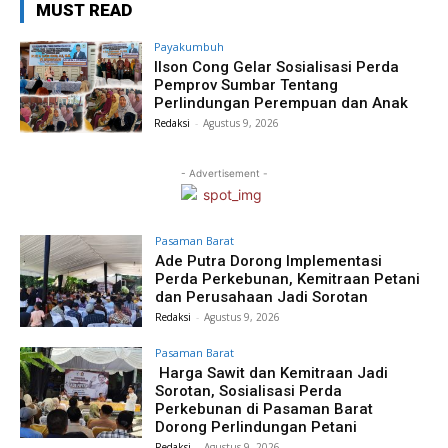
MUST READ
Payakumbuh
Ilson Cong Gelar Sosialisasi Perda
Pemprov Sumbar Tentang
Perlindungan Perempuan dan Anak
Redaksi
-
Agustus 9, 2026
- Advertisement -
Pasaman Barat
Ade Putra Dorong Implementasi
Perda Perkebunan, Kemitraan Petani
dan Perusahaan Jadi Sorotan
Redaksi
-
Agustus 9, 2026
Pasaman Barat
Harga Sawit dan Kemitraan Jadi
Sorotan, Sosialisasi Perda
Perkebunan di Pasaman Barat
Dorong Perlindungan Petani
Redaksi
-
Agustus 9, 2026