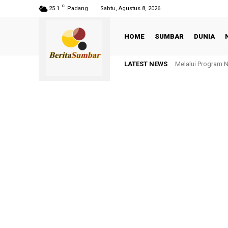
C
25.1
Padang
Sabtu, Agustus 8, 2026
HOME
SUMBAR
DUNIA
LATEST NEWS
Melalui Program 
Selaras Resid