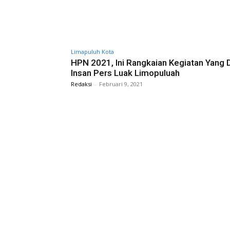
Limapuluh Kota
HPN 2021, Ini Rangkaian Kegiatan Yang D
Insan Pers Luak Limopuluah
Redaksi
-
Februari 9, 2021