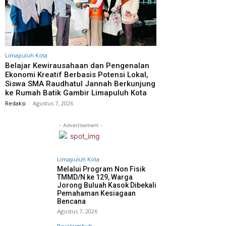
Limapuluh Kota
Belajar Kewirausahaan dan Pengenalan
Ekonomi Kreatif Berbasis Potensi Lokal,
Siswa SMA Raudhatul Jannah Berkunjung
ke Rumah Batik Gambir Limapuluh Kota
Redaksi
-
Agustus 7, 2026
- Advertisement -
Limapuluh Kota
Melalui Program Non Fisik
TMMD/N ke 129, Warga
Jorong Buluah Kasok Dibekali
Pemahaman Kesiagaan
Bencana
Agustus 7, 2026
Payakumbuh