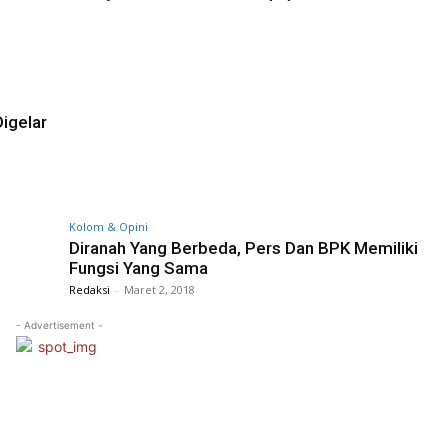
igelar
Kolom & Opini
Diranah Yang Berbeda, Pers Dan BPK Memiliki
Fungsi Yang Sama
Redaksi
-
Maret 2, 2018
- Advertisement -