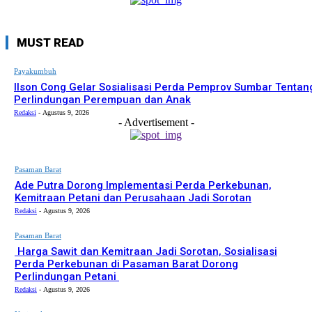
MUST READ
Payakumbuh
Ilson Cong Gelar Sosialisasi Perda Pemprov Sumbar Tentan
Perlindungan Perempuan dan Anak
Redaksi
-
Agustus 9, 2026
- Advertisement -
Pasaman Barat
Ade Putra Dorong Implementasi Perda Perkebunan,
Kemitraan Petani dan Perusahaan Jadi Sorotan
Redaksi
-
Agustus 9, 2026
Pasaman Barat
Harga Sawit dan Kemitraan Jadi Sorotan, Sosialisasi
Perda Perkebunan di Pasaman Barat Dorong
Perlindungan Petani
Redaksi
-
Agustus 9, 2026