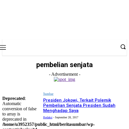
pembelian senjata
- Advertisement -
Sumbar
Deprecated
:
Presiden Jokowi, Terkait Polemik
Automatic
Pembelian Senjata Presiden Sudah
conversion of false
Menghadap Saya
to array is
Redaksi
-
September 28, 2017
deprecated in
/home/u3952357/public_html/beritasumbar/wp-