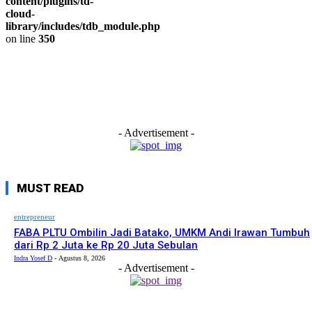
content/plugins/td-
cloud-
library/includes/tdb_module.php
on line
350
- Advertisement -
MUST READ
entrepreneur
FABA PLTU Ombilin Jadi Batako, UMKM Andi Irawan Tumbuh
dari Rp 2 Juta ke Rp 20 Juta Sebulan
Indra Yosef D
-
Agustus 8, 2026
- Advertisement -