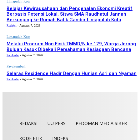
Limapuluh Kota
Belajar Kewirausahaan dan Pengenalan Ekonomi Kreatif
Berbasis Potensi Lokal, Siswa SMA Raudhatul Jannah
Berkunjung ke Rumah Batik Gambir Limapuluh Kota
Redaksi
-
Agustus 7, 2026
Limapuluh Kota
Melalui Program Non Fisik TMMD/N ke 129, Warga Jorong
Buluah Kasok Dibekali Pemahaman Kesiagaan Bencana
Zal Ambo
-
Agustus 7, 2026
Payakumbuh
Selaras Residence Hadir Dengan Hunian Asri dan Nyaman
Zal Ambo
-
Agustus 7, 2026
REDAKSI
UU PERS
PEDOMAN MEDIA SIBER
KODE ETIK
INDEKS