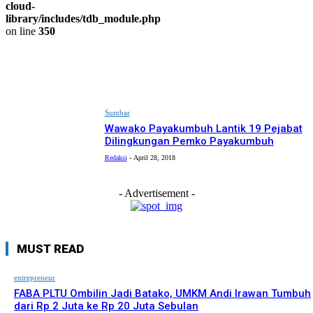
cloud-
library/includes/tdb_module.php
on line
350
Sumbar
Wawako Payakumbuh Lantik 19 Pejabat
Dilingkungan Pemko Payakumbuh
Redaksi
-
April 28, 2018
- Advertisement -
MUST READ
entrepreneur
FABA PLTU Ombilin Jadi Batako, UMKM Andi Irawan Tumbuh
dari Rp 2 Juta ke Rp 20 Juta Sebulan