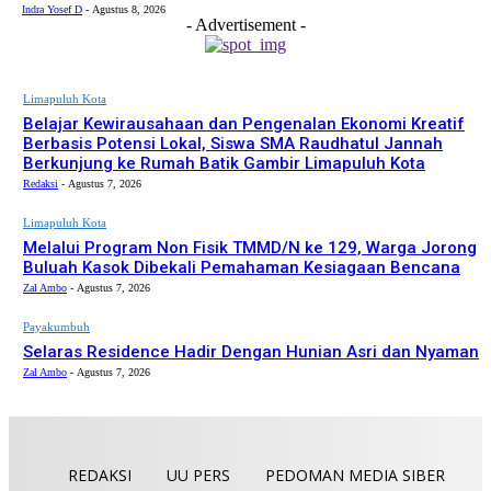
Indra Yosef D
-
Agustus 8, 2026
- Advertisement -
Limapuluh Kota
Belajar Kewirausahaan dan Pengenalan Ekonomi Kreatif
Berbasis Potensi Lokal, Siswa SMA Raudhatul Jannah
Berkunjung ke Rumah Batik Gambir Limapuluh Kota
Redaksi
-
Agustus 7, 2026
Limapuluh Kota
Melalui Program Non Fisik TMMD/N ke 129, Warga Jorong
Buluah Kasok Dibekali Pemahaman Kesiagaan Bencana
Zal Ambo
-
Agustus 7, 2026
Payakumbuh
Selaras Residence Hadir Dengan Hunian Asri dan Nyaman
Zal Ambo
-
Agustus 7, 2026
REDAKSI
UU PERS
PEDOMAN MEDIA SIBER