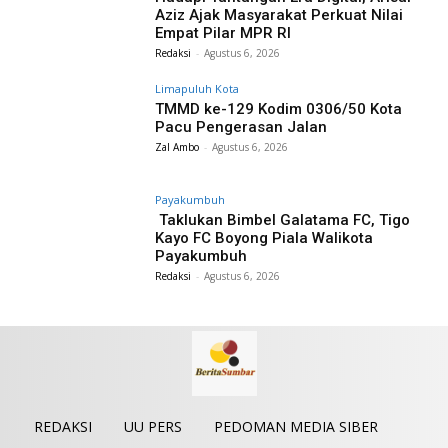
Aziz Ajak Masyarakat Perkuat Nilai
Empat Pilar MPR RI
Redaksi
-
Agustus 6, 2026
Limapuluh Kota
TMMD ke-129 Kodim 0306/50 Kota
Pacu Pengerasan Jalan
Zal Ambo
-
Agustus 6, 2026
Payakumbuh
Taklukan Bimbel Galatama FC, Tigo
Kayo FC Boyong Piala Walikota
Payakumbuh
Redaksi
-
Agustus 6, 2026
REDAKSI
UU PERS
PEDOMAN MEDIA SIBER