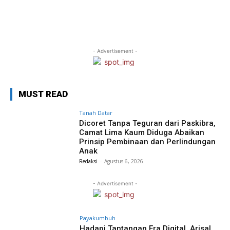
- Advertisement -
MUST READ
Tanah Datar
Dicoret Tanpa Teguran dari Paskibra,
Camat Lima Kaum Diduga Abaikan
Prinsip Pembinaan dan Perlindungan
Anak
Redaksi
-
Agustus 6, 2026
- Advertisement -
Payakumbuh
Hadapi Tantangan Era Digital, Arisal