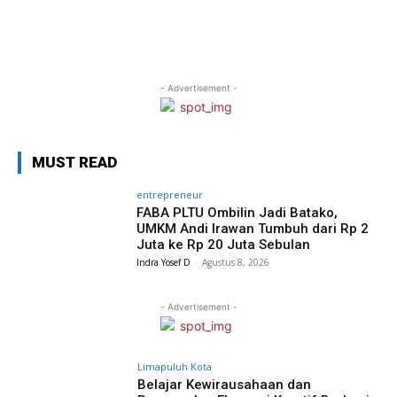
- Advertisement -
MUST READ
entrepreneur
FABA PLTU Ombilin Jadi Batako,
UMKM Andi Irawan Tumbuh dari Rp 2
Juta ke Rp 20 Juta Sebulan
Indra Yosef D
-
Agustus 8, 2026
- Advertisement -
Limapuluh Kota
Belajar Kewirausahaan dan