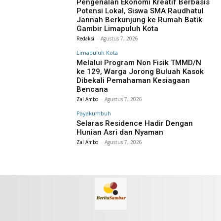
Pengenalan Ekonomi Kreatif Berbasis
Potensi Lokal, Siswa SMA Raudhatul
Jannah Berkunjung ke Rumah Batik
Gambir Limapuluh Kota
Redaksi
-
Agustus 7, 2026
Limapuluh Kota
Melalui Program Non Fisik TMMD/N
ke 129, Warga Jorong Buluah Kasok
Dibekali Pemahaman Kesiagaan
Bencana
Zal Ambo
-
Agustus 7, 2026
Payakumbuh
Selaras Residence Hadir Dengan
Hunian Asri dan Nyaman
Zal Ambo
-
Agustus 7, 2026