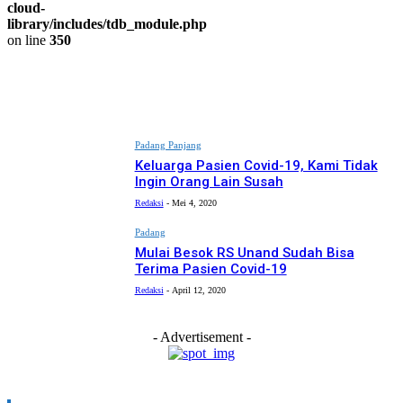
cloud-
library/includes/tdb_module.php
on line
350
Padang Panjang
Keluarga Pasien Covid-19, Kami Tidak
Ingin Orang Lain Susah
Redaksi
-
Mei 4, 2020
Padang
Mulai Besok RS Unand Sudah Bisa
Terima Pasien Covid-19
Redaksi
-
April 12, 2020
- Advertisement -