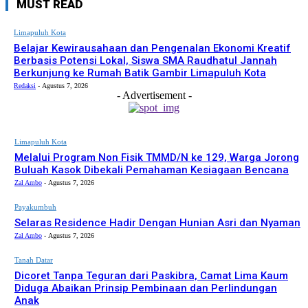
MUST READ
Limapuluh Kota
Belajar Kewirausahaan dan Pengenalan Ekonomi Kreatif
Berbasis Potensi Lokal, Siswa SMA Raudhatul Jannah
Berkunjung ke Rumah Batik Gambir Limapuluh Kota
Redaksi
-
Agustus 7, 2026
- Advertisement -
Limapuluh Kota
Melalui Program Non Fisik TMMD/N ke 129, Warga Jorong
Buluah Kasok Dibekali Pemahaman Kesiagaan Bencana
Zal Ambo
-
Agustus 7, 2026
Payakumbuh
Selaras Residence Hadir Dengan Hunian Asri dan Nyaman
Zal Ambo
-
Agustus 7, 2026
Tanah Datar
Dicoret Tanpa Teguran dari Paskibra, Camat Lima Kaum
Diduga Abaikan Prinsip Pembinaan dan Perlindungan
Anak