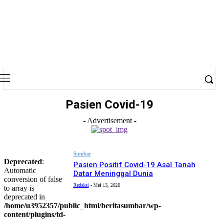
Pasien Covid-19
- Advertisement -
Sumbar
Deprecated
:
Pasien Positif Covid-19 Asal Tanah
Automatic
Datar Meninggal Dunia
conversion of false
Redaksi
-
Mei 13, 2020
to array is
deprecated in
/home/u3952357/public_html/beritasumbar/wp-
content/plugins/td-