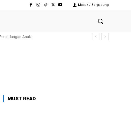
Masuk / Bergabung
 Perlindungan Anak
MUST READ