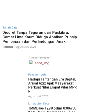
Tanah Datar
Dicoret Tanpa Teguran dari Paskibra,
Camat Lima Kaum Diduga Abaikan Prinsip
Pembinaan dan Perlindungan Anak
Redaksi
-
Agustus 6, 2026
- Advertisement -
Payakumbuh
Hadapi Tantangan Era Digital,
Arisal Aziz Ajak Masyarakat
Perkuat Nilai Empat Pilar MPR
RI
Agustus 6, 2026
Limapuluh Kota
TMMD ke-129 Kodim 0306/50