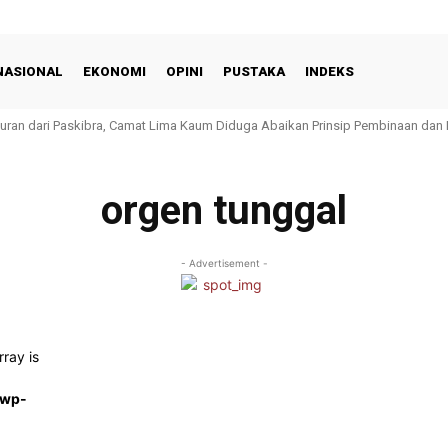
NASIONAL
EKONOMI
OPINI
PUSTAKA
INDEKS
guran dari Paskibra, Camat Lima Kaum Diduga Abaikan Prinsip Pembinaan dan
orgen tunggal
- Advertisement -
rray is
/wp-