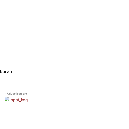
iburan
- Advertisement -