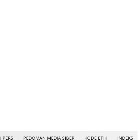
U PERS
PEDOMAN MEDIA SIBER
KODE ETIK
INDEKS