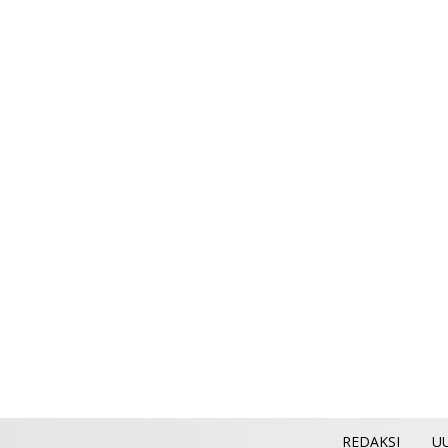
REDAKSI
U