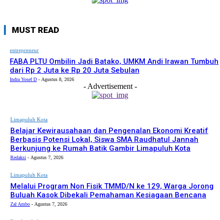
MUST READ
entrepreneur
FABA PLTU Ombilin Jadi Batako, UMKM Andi Irawan Tumbuh
dari Rp 2 Juta ke Rp 20 Juta Sebulan
Indra Yosef D
-
Agustus 8, 2026
- Advertisement -
Limapuluh Kota
Belajar Kewirausahaan dan Pengenalan Ekonomi Kreatif
Berbasis Potensi Lokal, Siswa SMA Raudhatul Jannah
Berkunjung ke Rumah Batik Gambir Limapuluh Kota
Redaksi
-
Agustus 7, 2026
Limapuluh Kota
Melalui Program Non Fisik TMMD/N ke 129, Warga Jorong
Buluah Kasok Dibekali Pemahaman Kesiagaan Bencana
Zal Ambo
-
Agustus 7, 2026