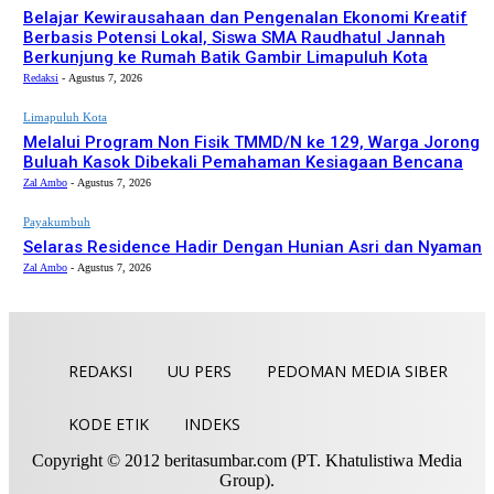
Belajar Kewirausahaan dan Pengenalan Ekonomi Kreatif
Berbasis Potensi Lokal, Siswa SMA Raudhatul Jannah
Berkunjung ke Rumah Batik Gambir Limapuluh Kota
Redaksi
-
Agustus 7, 2026
Limapuluh Kota
Melalui Program Non Fisik TMMD/N ke 129, Warga Jorong
Buluah Kasok Dibekali Pemahaman Kesiagaan Bencana
Zal Ambo
-
Agustus 7, 2026
Payakumbuh
Selaras Residence Hadir Dengan Hunian Asri dan Nyaman
Zal Ambo
-
Agustus 7, 2026
REDAKSI
UU PERS
PEDOMAN MEDIA SIBER
KODE ETIK
INDEKS
Copyright © 2012 beritasumbar.com (PT. Khatulistiwa Media
Group).