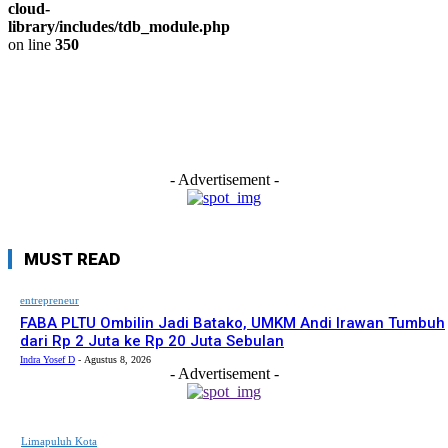
cloud-
library/includes/tdb_module.php
on line
350
- Advertisement -
MUST READ
entrepreneur
FABA PLTU Ombilin Jadi Batako, UMKM Andi Irawan Tumbuh
dari Rp 2 Juta ke Rp 20 Juta Sebulan
Indra Yosef D
-
Agustus 8, 2026
- Advertisement -
Limapuluh Kota