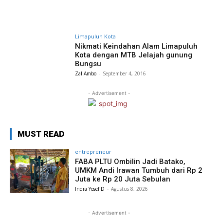
Limapuluh Kota
Nikmati Keindahan Alam Limapuluh
Kota dengan MTB Jelajah gunung
Bungsu
Zal Ambo
-
September 4, 2016
- Advertisement -
MUST READ
entrepreneur
FABA PLTU Ombilin Jadi Batako,
UMKM Andi Irawan Tumbuh dari Rp 2
Juta ke Rp 20 Juta Sebulan
Indra Yosef D
-
Agustus 8, 2026
- Advertisement -