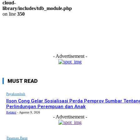
cloud-
library/includes/tdb_module.php
on line
350
- Advertisement -
MUST READ
Payakumbuh
Ilson Cong Gelar Sosialisasi Perda Pemprov Sumbar Tentan
Perlindungan Perempuan dan Anak
Redaksi
-
Agustus 9, 2026
- Advertisement -
Pasaman Barat