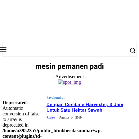
mesin pemanen padi
- Advertisement -
Payakumbuh
Deprecated
:
Dengan Combine Harvester, 3 Jam
Automatic
Untuk Satu Hektar Sawah
conversion of false
Redaksi
-
Agustus 14, 2019
to array is
deprecated in
/home/u3952357/public_html/beritasumbar/wp-
content/plugins/td-