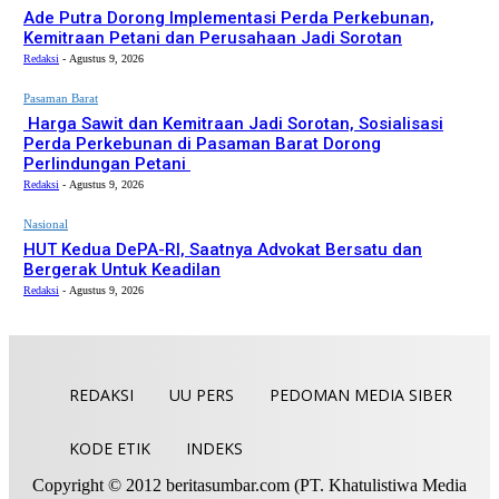
Ade Putra Dorong Implementasi Perda Perkebunan,
Kemitraan Petani dan Perusahaan Jadi Sorotan
Redaksi
-
Agustus 9, 2026
Pasaman Barat
Harga Sawit dan Kemitraan Jadi Sorotan, Sosialisasi
Perda Perkebunan di Pasaman Barat Dorong
Perlindungan Petani
Redaksi
-
Agustus 9, 2026
Nasional
HUT Kedua DePA-RI, Saatnya Advokat Bersatu dan
Bergerak Untuk Keadilan
Redaksi
-
Agustus 9, 2026
REDAKSI
UU PERS
PEDOMAN MEDIA SIBER
KODE ETIK
INDEKS
Copyright © 2012 beritasumbar.com (PT. Khatulistiwa Media