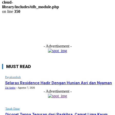
cloud-
library/includes/tdb_module.php
on line
350
- Advertisement -
MUST READ
Payakumbuh
Selaras Residence Hadir Dengan Hunian Asri dan Nyaman
Zal Ambo
-
Agustus 7, 2026
- Advertisement -
Tanah Datar
Dicoret Tanpa Teguran dari Paskibra, Camat Lima Kaum