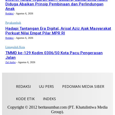
Diduga Abaikan Prinsip Pembinaan dan Perlindungan
Anak
Redaksi
-
Agustus 6, 2026
Payakumbuh
Hadapi Tantangan Era Digital, Arisal Aziz Ajak Masyarakat
Perkuat Nilai Empat Pilar MPR RI
Redaksi
-
Agustus 6, 2026
Limapuluh Kota
TMMD ke-129 Kodim 0306/50 Kota Pacu Pengerasan
Jalan
Zal Ambo
-
Agustus 6, 2026
REDAKSI
UU PERS
PEDOMAN MEDIA SIBER
KODE ETIK
INDEKS
Copyright © 2012 beritasumbar.com (PT. Khatulistiwa Media
Group).