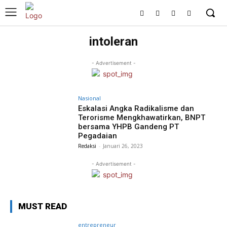
intoleran
- Advertisement -
Nasional
Eskalasi Angka Radikalisme dan
Terorisme Mengkhawatirkan, BNPT
bersama YHPB Gandeng PT
Pegadaian
Redaksi
-
Januari 26, 2023
- Advertisement -
MUST READ
entrepreneur