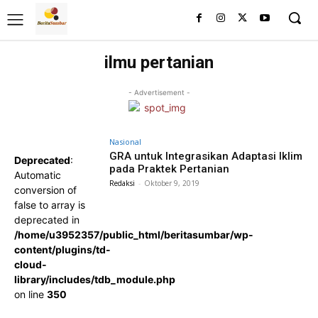
ilmu pertanian
- Advertisement -
Nasional
GRA untuk Integrasikan Adaptasi Iklim
Deprecated
:
pada Praktek Pertanian
Automatic
Redaksi
-
Oktober 9, 2019
conversion of
false to array is
deprecated in
/home/u3952357/public_html/beritasumbar/wp-
content/plugins/td-
cloud-
library/includes/tdb_module.php
on line
350