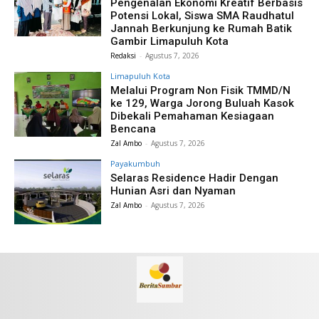
Pengenalan Ekonomi Kreatif Berbasis
Potensi Lokal, Siswa SMA Raudhatul
Jannah Berkunjung ke Rumah Batik
Gambir Limapuluh Kota
Redaksi
-
Agustus 7, 2026
Limapuluh Kota
Melalui Program Non Fisik TMMD/N
ke 129, Warga Jorong Buluah Kasok
Dibekali Pemahaman Kesiagaan
Bencana
Zal Ambo
-
Agustus 7, 2026
Payakumbuh
Selaras Residence Hadir Dengan
Hunian Asri dan Nyaman
Zal Ambo
-
Agustus 7, 2026