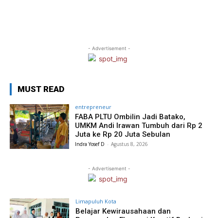
- Advertisement -
MUST READ
entrepreneur
FABA PLTU Ombilin Jadi Batako,
UMKM Andi Irawan Tumbuh dari Rp 2
Juta ke Rp 20 Juta Sebulan
Indra Yosef D
-
Agustus 8, 2026
- Advertisement -
Limapuluh Kota
Belajar Kewirausahaan dan