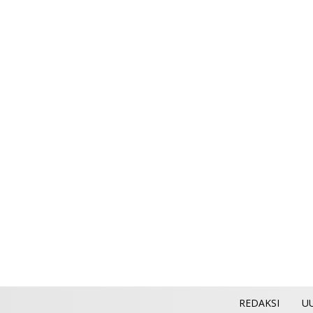
REDAKSI
U