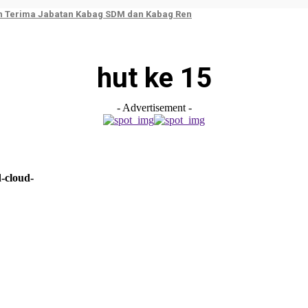
ah Terima Jabatan Kabag SDM dan Kabag Ren
hut ke 15
- Advertisement -
-cloud-