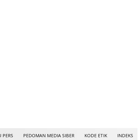
U PERS
PEDOMAN MEDIA SIBER
KODE ETIK
INDEKS