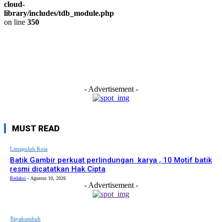
cloud-
library/includes/tdb_module.php
on line
350
- Advertisement -
MUST READ
Limapuluh Kota
Batik Gambir perkuat perlindungan karya , 10 Motif batik
resmi dicatatkan Hak Cipta
Redaksi
-
Agustus 10, 2026
- Advertisement -
Payakumbuh