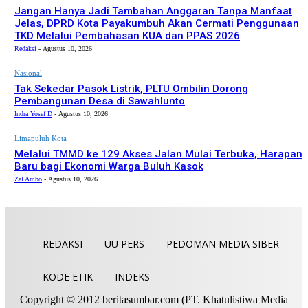
Jangan Hanya Jadi Tambahan Anggaran Tanpa Manfaat
Jelas, DPRD Kota Payakumbuh Akan Cermati Penggunaan
TKD Melalui Pembahasan KUA dan PPAS 2026
Redaksi
-
Agustus 10, 2026
Nasional
Tak Sekedar Pasok Listrik, PLTU Ombilin Dorong
Pembangunan Desa di Sawahlunto
Indra Yosef D
-
Agustus 10, 2026
Limapuluh Kota
Melalui TMMD ke 129 Akses Jalan Mulai Terbuka, Harapan
Baru bagi Ekonomi Warga Buluh Kasok
Zal Ambo
-
Agustus 10, 2026
REDAKSI
UU PERS
PEDOMAN MEDIA SIBER
KODE ETIK
INDEKS
Copyright © 2012 beritasumbar.com (PT. Khatulistiwa Media