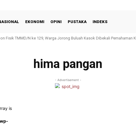
NASIONAL
EKONOMI
OPINI
PUSTAKA
INDEKS
Non Fisik TMMD/N ke 129, Warga Jorong Buluah Kasok Dibekali Pemahaman 
hima pangan
- Advertisement -
rray is
/wp-