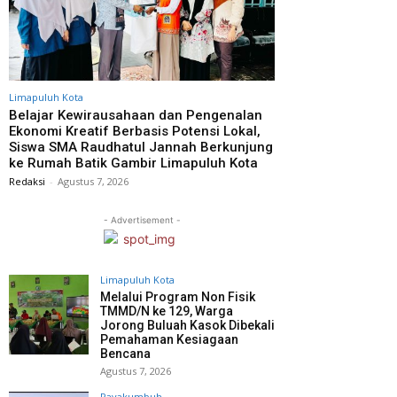
Limapuluh Kota
Belajar Kewirausahaan dan Pengenalan
Ekonomi Kreatif Berbasis Potensi Lokal,
Siswa SMA Raudhatul Jannah Berkunjung
ke Rumah Batik Gambir Limapuluh Kota
Redaksi
-
Agustus 7, 2026
- Advertisement -
Limapuluh Kota
Melalui Program Non Fisik
TMMD/N ke 129, Warga
Jorong Buluah Kasok Dibekali
Pemahaman Kesiagaan
Bencana
Agustus 7, 2026
Payakumbuh