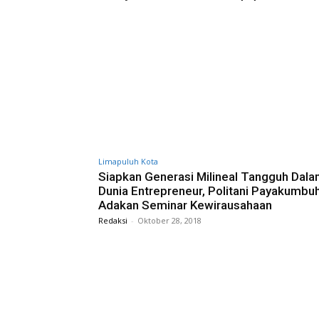
Limapuluh Kota
Siapkan Generasi Milineal Tangguh Dal
Dunia Entrepreneur, Politani Payakumbu
Adakan Seminar Kewirausahaan
Redaksi
-
Oktober 28, 2018