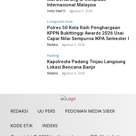
Internasional Malaysia
Indra Yosef D
-
Agustus 5, 2026
Limapuluh Kota
Polres 50 Kota Raih Penghargaan
KPPN Bukittinggi Awards 2026 Usai
Capai Nilai Sempurna IKPA Semester I
Redaksi
-
Agustus 5, 2026
Padang
Kapolresta Padang Tinjau Langsung
Lokasi Bencana Banjir
Redaksi
-
Agustus 4, 2026
REDAKSI
UU PERS
PEDOMAN MEDIA SIBER
KODE ETIK
INDEKS