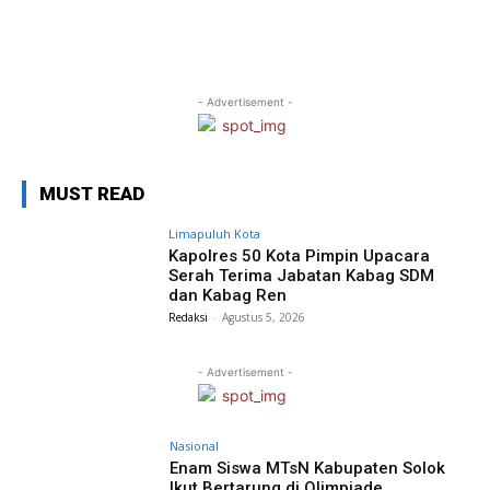
- Advertisement -
MUST READ
Limapuluh Kota
Kapolres 50 Kota Pimpin Upacara
Serah Terima Jabatan Kabag SDM
dan Kabag Ren
Redaksi
-
Agustus 5, 2026
- Advertisement -
Nasional
Enam Siswa MTsN Kabupaten Solok
Ikut Bertarung di Olimpiade