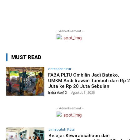
- Advertisement -
MUST READ
entrepreneur
FABA PLTU Ombilin Jadi Batako,
UMKM Andi Irawan Tumbuh dari Rp 2
Juta ke Rp 20 Juta Sebulan
Indra Yosef D
-
Agustus 8, 2026
- Advertisement -
Limapuluh Kota
Belajar Kewirausahaan dan