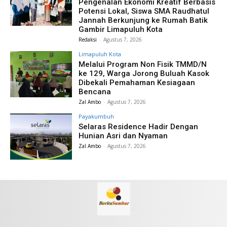
Pengenalan Ekonomi Kreatif Berbasis
Potensi Lokal, Siswa SMA Raudhatul
Jannah Berkunjung ke Rumah Batik
Gambir Limapuluh Kota
Redaksi
-
Agustus 7, 2026
Limapuluh Kota
Melalui Program Non Fisik TMMD/N
ke 129, Warga Jorong Buluah Kasok
Dibekali Pemahaman Kesiagaan
Bencana
Zal Ambo
-
Agustus 7, 2026
Payakumbuh
Selaras Residence Hadir Dengan
Hunian Asri dan Nyaman
Zal Ambo
-
Agustus 7, 2026