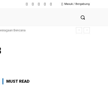
Masuk / Bergabung
Kesiagaan Bencana
8
MUST READ