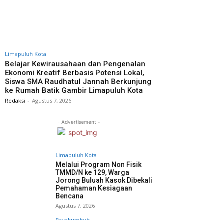
Limapuluh Kota
Belajar Kewirausahaan dan Pengenalan
Ekonomi Kreatif Berbasis Potensi Lokal,
Siswa SMA Raudhatul Jannah Berkunjung
ke Rumah Batik Gambir Limapuluh Kota
Redaksi
-
Agustus 7, 2026
- Advertisement -
Limapuluh Kota
Melalui Program Non Fisik
TMMD/N ke 129, Warga
Jorong Buluah Kasok Dibekali
Pemahaman Kesiagaan
Bencana
Agustus 7, 2026
Payakumbuh