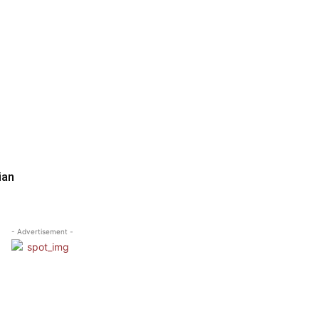
ian
- Advertisement -