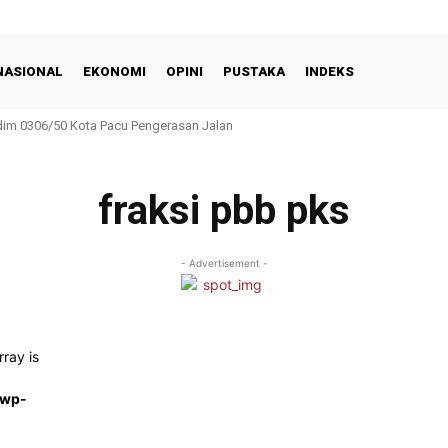
NASIONAL
EKONOMI
OPINI
PUSTAKA
INDEKS
m 0306/50 Kota Pacu Pengerasan Jalan
fraksi pbb pks
- Advertisement -
rray is
/wp-