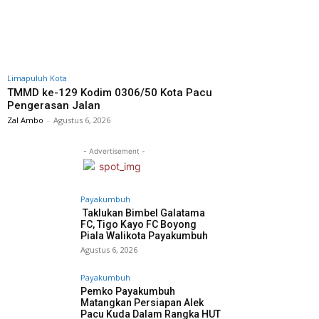
Limapuluh Kota
TMMD ke-129 Kodim 0306/50 Kota Pacu
Pengerasan Jalan
Zal Ambo
-
Agustus 6, 2026
- Advertisement -
Payakumbuh
Taklukan Bimbel Galatama
FC, Tigo Kayo FC Boyong
Piala Walikota Payakumbuh
Agustus 6, 2026
Payakumbuh
Pemko Payakumbuh
Matangkan Persiapan Alek
Pacu Kuda Dalam Rangka HUT