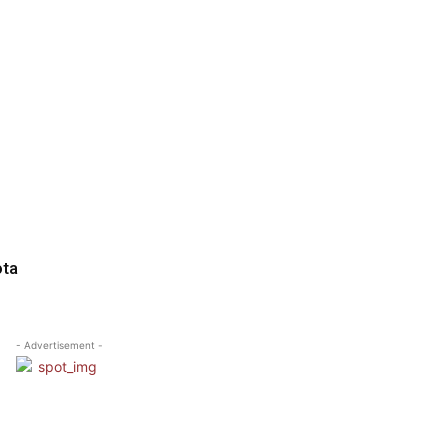
ota
- Advertisement -