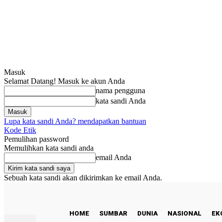
Masuk
Selamat Datang! Masuk ke akun Anda
nama pengguna
kata sandi Anda
Lupa kata sandi Anda? mendapatkan bantuan
Kode Etik
Pemulihan password
Memulihkan kata sandi anda
email Anda
Sebuah kata sandi akan dikirimkan ke email Anda.
C
25
Padang
Jumat, Agustus 7, 2026
HOME
SUMBAR
DUNIA
NASIONAL
EK