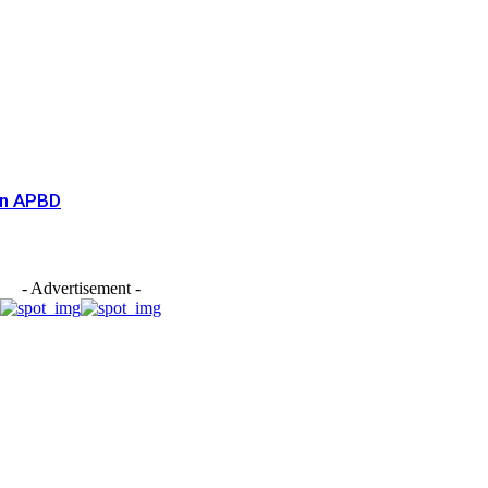
an APBD
- Advertisement -