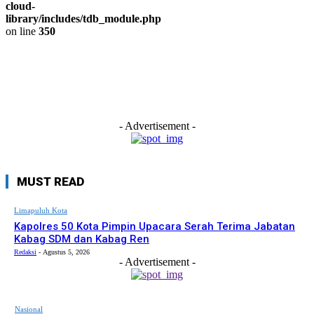
cloud-
library/includes/tdb_module.php
on line
350
- Advertisement -
MUST READ
Limapuluh Kota
Kapolres 50 Kota Pimpin Upacara Serah Terima Jabatan
Kabag SDM dan Kabag Ren
Redaksi
-
Agustus 5, 2026
- Advertisement -
Nasional