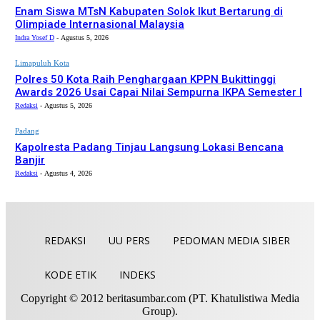
Enam Siswa MTsN Kabupaten Solok Ikut Bertarung di
Olimpiade Internasional Malaysia
Indra Yosef D
-
Agustus 5, 2026
Limapuluh Kota
Polres 50 Kota Raih Penghargaan KPPN Bukittinggi
Awards 2026 Usai Capai Nilai Sempurna IKPA Semester I
Redaksi
-
Agustus 5, 2026
Padang
Kapolresta Padang Tinjau Langsung Lokasi Bencana
Banjir
Redaksi
-
Agustus 4, 2026
REDAKSI
UU PERS
PEDOMAN MEDIA SIBER
KODE ETIK
INDEKS
Copyright © 2012 beritasumbar.com (PT. Khatulistiwa Media
Group).