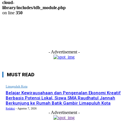
cloud-
library/includes/tdb_module.php
on line
350
- Advertisement -
MUST READ
Limapuluh Kota
Belajar Kewirausahaan dan Pengenalan Ekonomi Kreatif
Berbasis Potensi Lokal, Siswa SMA Raudhatul Jannah
Berkunjung ke Rumah Batik Gambir Limapuluh Kota
Redaksi
-
Agustus 7, 2026
- Advertisement -