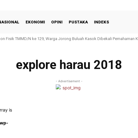
NASIONAL
EKONOMI
OPINI
PUSTAKA
INDEKS
Non Fisik TMMD/N ke 129, Warga Jorong Buluah Kasok Dibekali Pemahaman 
explore harau 2018
- Advertisement -
rray is
/wp-