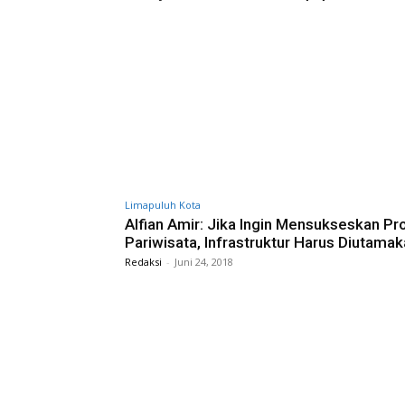
Limapuluh Kota
Alfian Amir: Jika Ingin Mensukseskan P
Pariwisata, Infrastruktur Harus Diutama
Redaksi
-
Juni 24, 2018