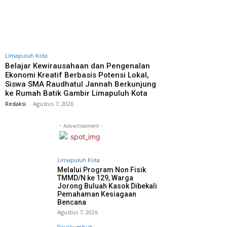
Limapuluh Kota
Belajar Kewirausahaan dan Pengenalan
Ekonomi Kreatif Berbasis Potensi Lokal,
Siswa SMA Raudhatul Jannah Berkunjung
ke Rumah Batik Gambir Limapuluh Kota
Redaksi
-
Agustus 7, 2026
- Advertisement -
Limapuluh Kota
Melalui Program Non Fisik
TMMD/N ke 129, Warga
Jorong Buluah Kasok Dibekali
Pemahaman Kesiagaan
Bencana
Agustus 7, 2026
Payakumbuh