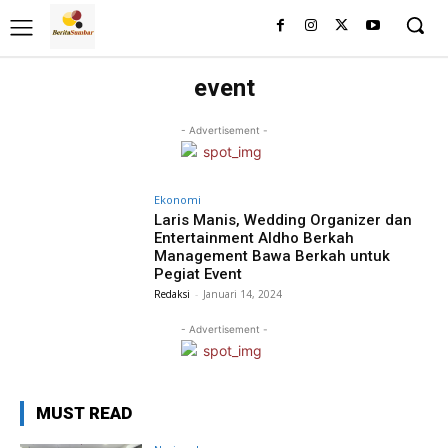
event
- Advertisement -
Ekonomi
Laris Manis, Wedding Organizer dan
Entertainment Aldho Berkah
Management Bawa Berkah untuk
Pegiat Event
Redaksi
-
Januari 14, 2024
- Advertisement -
MUST READ