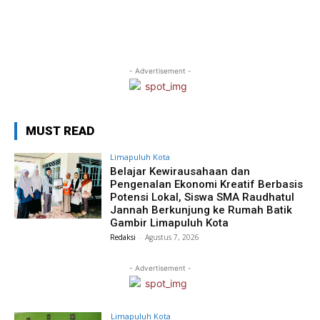
- Advertisement -
MUST READ
Limapuluh Kota
Belajar Kewirausahaan dan
Pengenalan Ekonomi Kreatif Berbasis
Potensi Lokal, Siswa SMA Raudhatul
Jannah Berkunjung ke Rumah Batik
Gambir Limapuluh Kota
Redaksi
-
Agustus 7, 2026
- Advertisement -
Limapuluh Kota