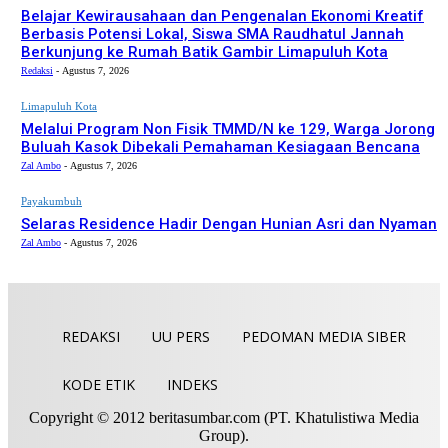
Belajar Kewirausahaan dan Pengenalan Ekonomi Kreatif
Berbasis Potensi Lokal, Siswa SMA Raudhatul Jannah
Berkunjung ke Rumah Batik Gambir Limapuluh Kota
Redaksi
-
Agustus 7, 2026
Limapuluh Kota
Melalui Program Non Fisik TMMD/N ke 129, Warga Jorong
Buluah Kasok Dibekali Pemahaman Kesiagaan Bencana
Zal Ambo
-
Agustus 7, 2026
Payakumbuh
Selaras Residence Hadir Dengan Hunian Asri dan Nyaman
Zal Ambo
-
Agustus 7, 2026
REDAKSI
UU PERS
PEDOMAN MEDIA SIBER
KODE ETIK
INDEKS
Copyright © 2012 beritasumbar.com (PT. Khatulistiwa Media
Group).