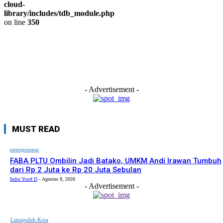
cloud-
library/includes/tdb_module.php
on line
350
- Advertisement -
MUST READ
entrepreneur
FABA PLTU Ombilin Jadi Batako, UMKM Andi Irawan Tumbuh
dari Rp 2 Juta ke Rp 20 Juta Sebulan
Indra Yosef D
-
Agustus 8, 2026
- Advertisement -
Limapuluh Kota