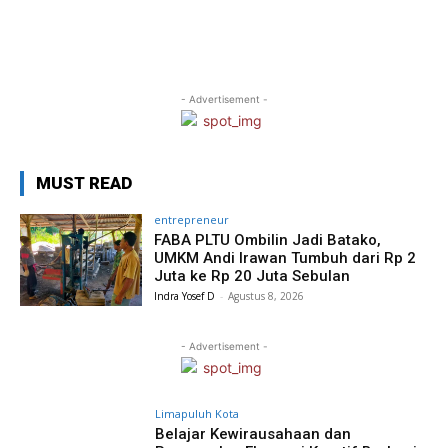
- Advertisement -
MUST READ
entrepreneur
FABA PLTU Ombilin Jadi Batako,
UMKM Andi Irawan Tumbuh dari Rp 2
Juta ke Rp 20 Juta Sebulan
Indra Yosef D
-
Agustus 8, 2026
- Advertisement -
Limapuluh Kota
Belajar Kewirausahaan dan