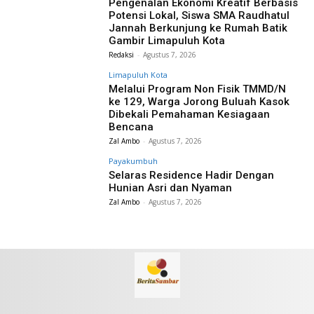
Pengenalan Ekonomi Kreatif Berbasis
Potensi Lokal, Siswa SMA Raudhatul
Jannah Berkunjung ke Rumah Batik
Gambir Limapuluh Kota
Redaksi
-
Agustus 7, 2026
Limapuluh Kota
Melalui Program Non Fisik TMMD/N
ke 129, Warga Jorong Buluah Kasok
Dibekali Pemahaman Kesiagaan
Bencana
Zal Ambo
-
Agustus 7, 2026
Payakumbuh
Selaras Residence Hadir Dengan
Hunian Asri dan Nyaman
Zal Ambo
-
Agustus 7, 2026