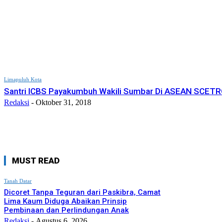
Limapuluh Kota
Santri ICBS Payakumbuh Wakili Sumbar Di ASEAN SCET
Redaksi
-
Oktober 31, 2018
MUST READ
Tanah Datar
Dicoret Tanpa Teguran dari Paskibra, Camat
Lima Kaum Diduga Abaikan Prinsip
Pembinaan dan Perlindungan Anak
Redaksi
-
Agustus 6, 2026