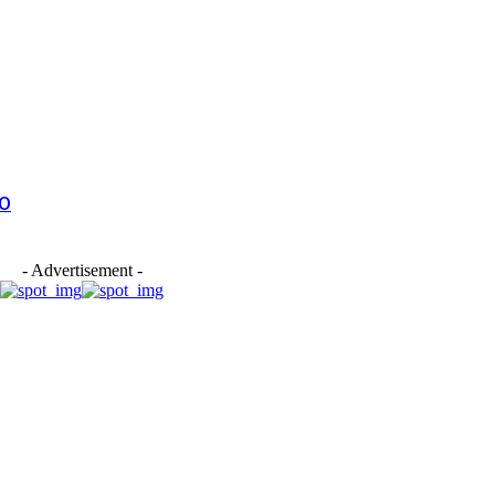
RO
- Advertisement -