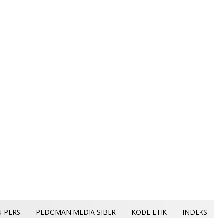
U PERS
PEDOMAN MEDIA SIBER
KODE ETIK
INDEKS