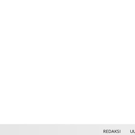
REDAKSI
U