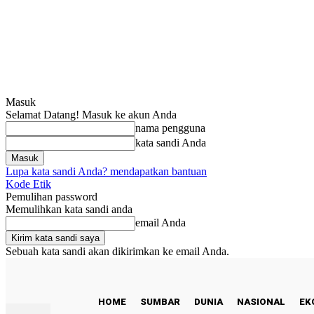
Masuk
Selamat Datang! Masuk ke akun Anda
nama pengguna
kata sandi Anda
Lupa kata sandi Anda? mendapatkan bantuan
Kode Etik
Pemulihan password
Memulihkan kata sandi anda
email Anda
Sebuah kata sandi akan dikirimkan ke email Anda.
C
25
Padang
Jumat, Agustus 7, 2026
HOME
SUMBAR
DUNIA
NASIONAL
EK