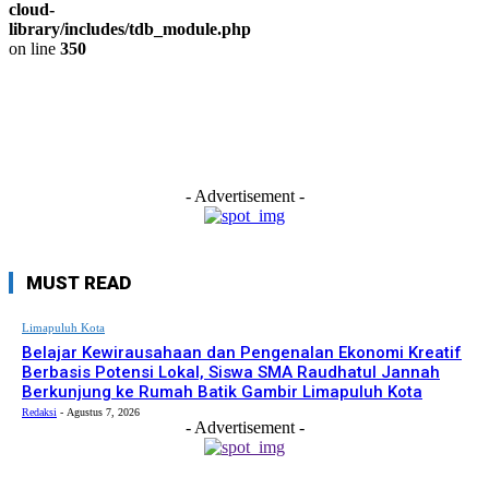
cloud-
library/includes/tdb_module.php
on line
350
- Advertisement -
MUST READ
Limapuluh Kota
Belajar Kewirausahaan dan Pengenalan Ekonomi Kreatif
Berbasis Potensi Lokal, Siswa SMA Raudhatul Jannah
Berkunjung ke Rumah Batik Gambir Limapuluh Kota
Redaksi
-
Agustus 7, 2026
- Advertisement -