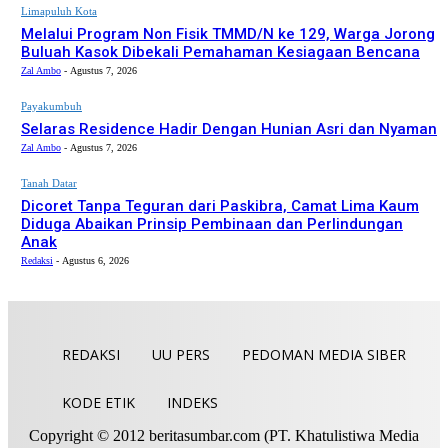
Limapuluh Kota
Melalui Program Non Fisik TMMD/N ke 129, Warga Jorong
Buluah Kasok Dibekali Pemahaman Kesiagaan Bencana
Zal Ambo
-
Agustus 7, 2026
Payakumbuh
Selaras Residence Hadir Dengan Hunian Asri dan Nyaman
Zal Ambo
-
Agustus 7, 2026
Tanah Datar
Dicoret Tanpa Teguran dari Paskibra, Camat Lima Kaum
Diduga Abaikan Prinsip Pembinaan dan Perlindungan
Anak
Redaksi
-
Agustus 6, 2026
REDAKSI
UU PERS
PEDOMAN MEDIA SIBER
KODE ETIK
INDEKS
Copyright © 2012 beritasumbar.com (PT. Khatulistiwa Media