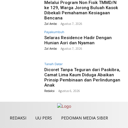
Melalui Program Non Fisik TMMD/N
ke 129, Warga Jorong Buluah Kasok
Dibekali Pemahaman Kesiagaan
Bencana
Zal Ambo
-
Agustus 7, 2026
Payakumbuh
Selaras Residence Hadir Dengan
Hunian Asri dan Nyaman
Zal Ambo
-
Agustus 7, 2026
Tanah Datar
Dicoret Tanpa Teguran dari Paskibra,
Camat Lima Kaum Diduga Abaikan
Prinsip Pembinaan dan Perlindungan
Anak
Redaksi
-
Agustus 6, 2026
REDAKSI
UU PERS
PEDOMAN MEDIA SIBER