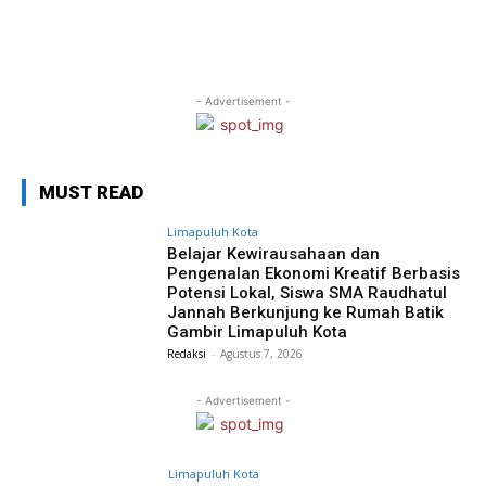
- Advertisement -
MUST READ
Limapuluh Kota
Belajar Kewirausahaan dan
Pengenalan Ekonomi Kreatif Berbasis
Potensi Lokal, Siswa SMA Raudhatul
Jannah Berkunjung ke Rumah Batik
Gambir Limapuluh Kota
Redaksi
-
Agustus 7, 2026
- Advertisement -
Limapuluh Kota