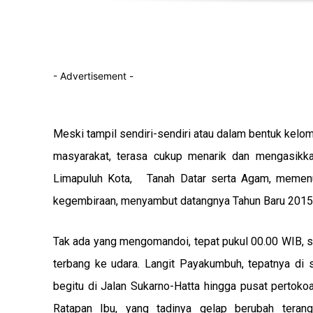
- Advertisement -
Meski tampil sendiri-sendiri atau dalam bentuk kelom
masyarakat, terasa cukup menarik dan mengasikka
Limapuluh Kota, Tanah Datar serta Agam, memenu
kegembiraan, menyambut datangnya Tahun Baru 2015,
Tak ada yang mengomandoi, tepat pukul 00.00 WIB, s
terbang ke udara. Langit Payakumbuh, tepatnya di 
begitu di Jalan Sukarno-Hatta hingga pusat pertokoa
Ratapan Ibu, yang tadinya gelap berubah teran