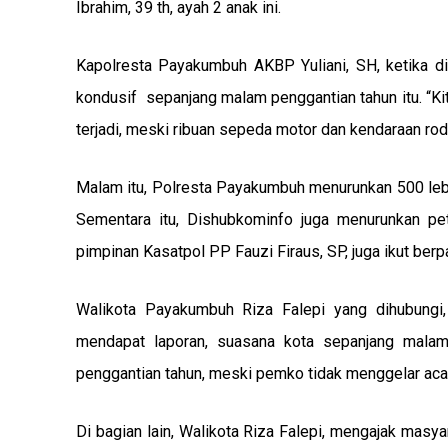
Ibrahim, 39 th, ayah 2 anak ini.
Kapolresta Payakumbuh AKBP Yuliani, SH, ketika d
kondusif sepanjang malam penggantian tahun itu. “Kit
terjadi, meski ribuan sepeda motor dan kendaraan rod
Malam itu, Polresta Payakumbuh menurunkan 500 lebi
Sementara itu, Dishubkominfo juga menurunkan pet
pimpinan Kasatpol PP Fauzi Firaus, SP, juga ikut berp
Walikota Payakumbuh Riza Falepi yang dihubungi
mendapat laporan, suasana kota sepanjang malam
penggantian tahun, meski pemko tidak menggelar acar
Di bagian lain, Walikota Riza Falepi, mengajak masy