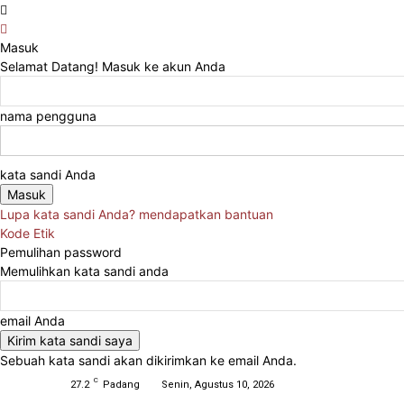
Masuk
Selamat Datang! Masuk ke akun Anda
nama pengguna
kata sandi Anda
Lupa kata sandi Anda? mendapatkan bantuan
Kode Etik
Pemulihan password
Memulihkan kata sandi anda
email Anda
Sebuah kata sandi akan dikirimkan ke email Anda.
C
27.2
Padang
Senin, Agustus 10, 2026