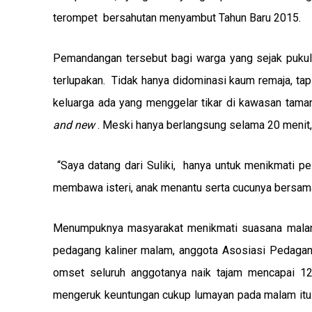
terompet bersahutan menyambut Tahun Baru 2015.
Pemandangan tersebut bagi warga yang sejak pukul
terlupakan. Tidak hanya didominasi kaum remaja, tapi
keluarga ada yang menggelar tikar di kawasan ta
and new
. Meski hanya berlangsung selama 20 menit, 
“Saya datang dari Suliki, hanya untuk menikmati p
membawa isteri, anak menantu serta cucunya bersama
Menumpuknya masyarakat menikmati suasana malam
pedagang kaliner malam, anggota Asosiasi Pedaga
omset seluruh anggotanya naik tajam mencapai 
mengeruk keuntungan cukup lumayan pada malam itu. “A