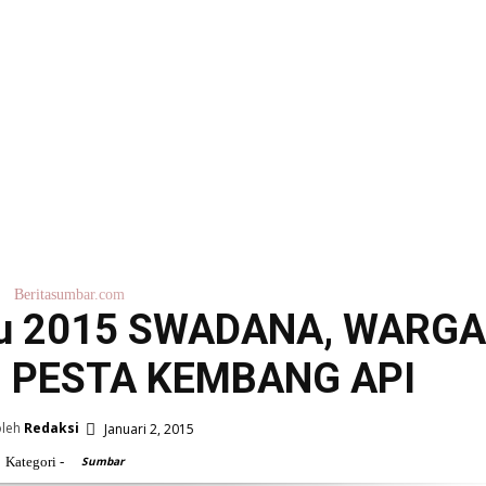
S
Beritasumbar.com
ru 2015 SWADANA, WARGA
I PESTA KEMBANG API
oleh
Redaksi
Januari 2, 2015
Kategori -
Sumbar