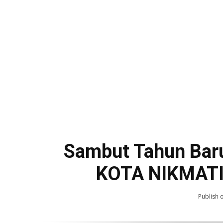
Sambut Tahun Ba
KOTA NIKMAT
Publish 