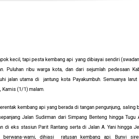
pok kecil, tapi pesta kembang api yang dibiayai sendiri (swada
n. Puluhan ribu warga kota, dan dari sejumlah pedesaan Ka
hi jalan utama di jantung kota Payakumbuh. Semuanya larut
 Kamis (1/1) malam.
erentak kembang api yang berada di tangan pengunjung, saling 
sepanjang Jalan Sudirman dari Simpang Benteng hingga Tugu A
n di eks stasiun Parit Rantang serta di Jalan A. Yani hingga 
g berwana-warni, dihiasi ratusan kembang api. Bunyi sir