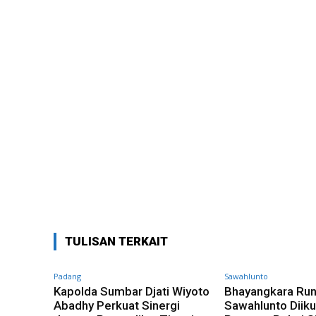
TULISAN TERKAIT
Padang
Sawahlunto
Kapolda Sumbar Djati Wiyoto
Bhayangkara Ru
Abadhy Perkuat Sinergi
Sawahlunto Diiku