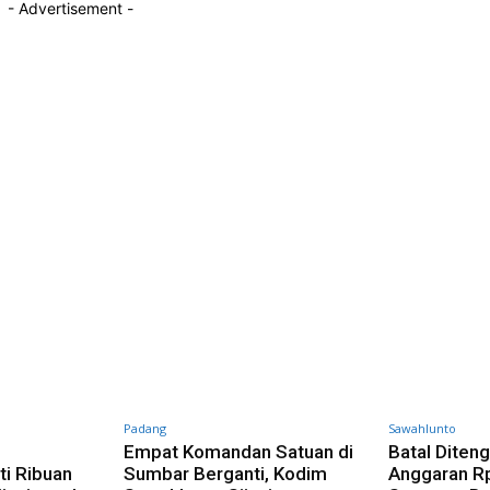
- Advertisement -
Padang
Sawahlunto
n
Empat Komandan Satuan di
Batal Diteng
ti Ribuan
Sumbar Berganti, Kodim
Anggaran R