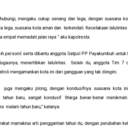
ihubungi, mengaku cukup senang dan lega, dengan suasana ko
a lega, suasana kota aman dan terkendali. Kecelakaan lalulintas
a empat memadati jalan raya ” aku kapolresta.
h personil serta dibantu anggota Satpol PP Payakumbuh untuk 
ugasnya, menertibkan lalulintas. Selain itu, anggota Tim 7 
atroli mengamankan kota ini dari gangguan yang tak diingini.
, juga mengaku plong, dengan kondusifnya suasana kota ini
 tahun baru, sangat kondusif. Warga benar-benar menikmat
a malam tahun baru,” katanya.
arakat mamaknai arti penggantian tahun itu, dengan perubahan k