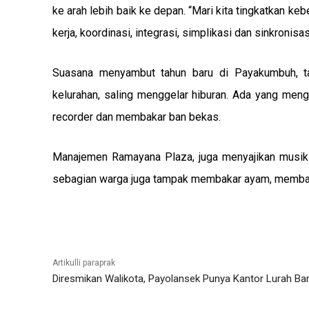
ke arah lebih baik ke depan. “Mari kita tingkatkan 
kerja, koordinasi, integrasi, simplikasi dan sinkroni
Suasana menyambut tahun baru di Payakumbuh, t
kelurahan, saling menggelar hiburan. Ada yang meng
recorder dan membakar ban bekas.
Manajemen Ramayana Plaza, juga menyajikan musik li
sebagian warga juga tampak membakar ayam, membaka
Facebook
X
What
Artikulli paraprak
Diresmikan Walikota, Payolansek Punya Kantor Lurah Ba