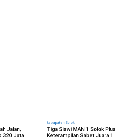
kabupaten Solok
ah Jalan,
Tiga Siswi MAN 1 Solok Plus
p 320 Juta
Keterampilan Sabet Juara 1