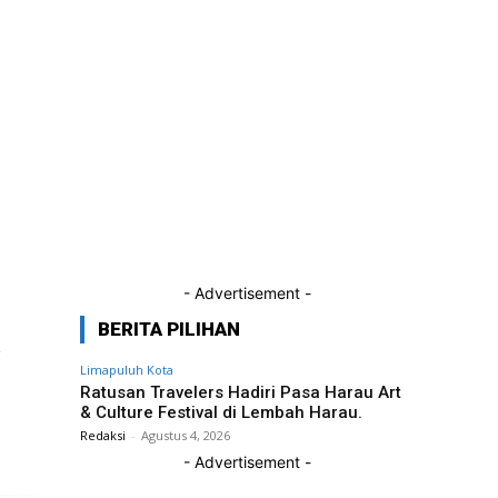
Perempuan
dan Anak
- Advertisement -
BERITA PILIHAN
Limapuluh Kota
Ratusan Travelers Hadiri Pasa Harau Art
& Culture Festival di Lembah Harau.
Redaksi
-
Agustus 4, 2026
- Advertisement -