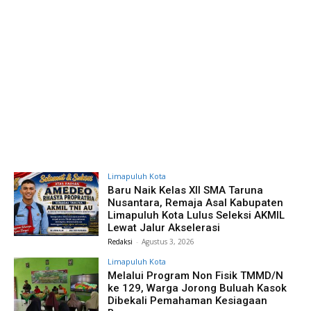
Limapuluh Kota
Baru Naik Kelas XII SMA Taruna
Nusantara, Remaja Asal Kabupaten
Limapuluh Kota Lulus Seleksi AKMIL
Lewat Jalur Akselerasi
Redaksi
-
Agustus 3, 2026
Limapuluh Kota
Melalui Program Non Fisik TMMD/N
ke 129, Warga Jorong Buluah Kasok
Dibekali Pemahaman Kesiagaan