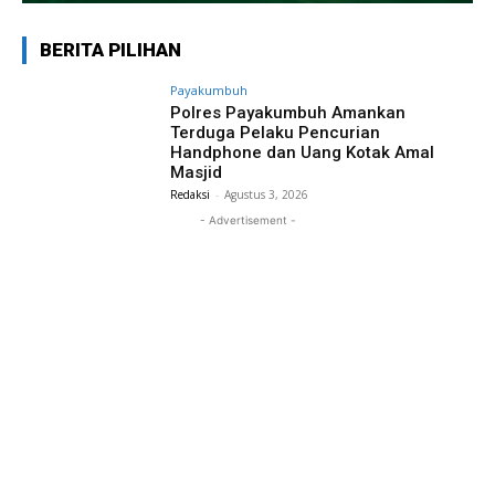
BERITA PILIHAN
Payakumbuh
Polres Payakumbuh Amankan
Terduga Pelaku Pencurian
Handphone dan Uang Kotak Amal
Masjid
Redaksi
-
Agustus 3, 2026
- Advertisement -