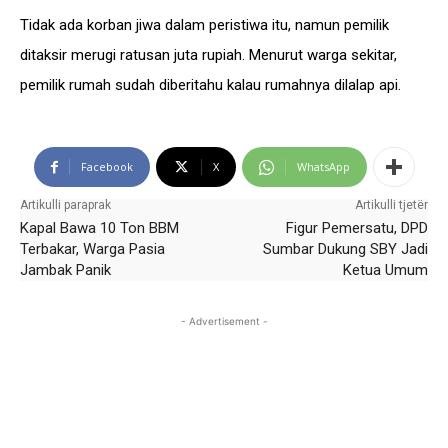
Tidak ada korban jiwa dalam peristiwa itu, namun pemilik
ditaksir merugi ratusan juta rupiah. Menurut warga sekitar,
pemilik rumah sudah diberitahu kalau rumahnya dilalap api.
Facebook
X
WhatsApp
Artikulli paraprak
Artikulli tjetër
Kapal Bawa 10 Ton BBM
Figur Pemersatu, DPD
Terbakar, Warga Pasia
Sumbar Dukung SBY Jadi
Jambak Panik
Ketua Umum
- Advertisement -