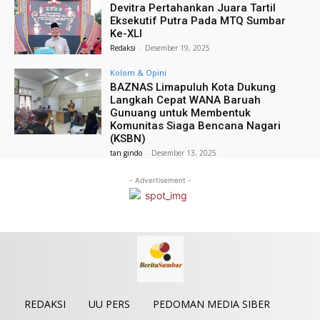
Devitra Pertahankan Juara Tartil
Eksekutif Putra Pada MTQ Sumbar
Ke-XLI
Redaksi
-
Desember 19, 2025
Kolom & Opini
BAZNAS Limapuluh Kota Dukung
Langkah Cepat WANA Baruah
Gunuang untuk Membentuk
Komunitas Siaga Bencana Nagari
(KSBN)
tan gindo
-
Desember 13, 2025
- Advertisement -
REDAKSI
UU PERS
PEDOMAN MEDIA SIBER