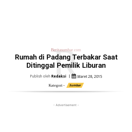
R
Beritasumbar.com
Rumah di Padang Terbakar Saat
Ditinggal Pemilik Liburan
Publish oleh
Redaksi
Maret 28, 2015
Kategori -
Sumbar
- Advertisement -