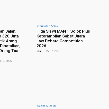
kabupaten Solok
ah Jalan,
Tiga Siswi MAN 1 Solok Plus
p 320 Juta
Keterampilan Sabet Juara 1
tik Arang
Law Debate Competition
Dibatalkan,
2026
 Orang Tua
fitria
-
Mei 7, 2026
uli 9, 2026
Kolom & Opini