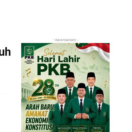
- Advertisement -
luh