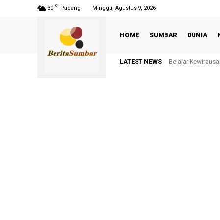
C
30
Padang
Minggu, Agustus 9, 2026
HOME
SUMBAR
DUNIA
LATEST NEWS
Belajar Kewirausahaa
Melalui Program 
Gambir Limapuluh Ko