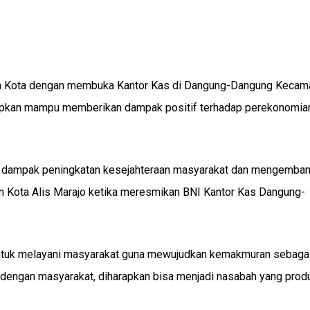
uh Kota dengan membuka Kantor Kas di Dangung-Dangung Kecam
rapkan mampu memberikan dampak positif terhadap perekonomia
an dampak peningkatan kesejahteraan masyarakat dan mengemba
uh Kota Alis Marajo ketika meresmikan BNI Kantor Kas Dangung-
 untuk melayani masyarakat guna mewujudkan kemakmuran sebag
a dengan masyarakat, diharapkan bisa menjadi nasabah yang produ