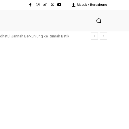
Masuk / Bergabung
tul Jannah Berkunjung ke Rumah Batik
Kesiagaan Bencana