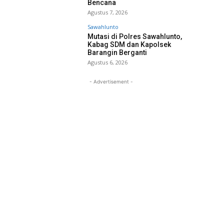
Bencana
Agustus 7, 2026
Sawahlunto
Mutasi di Polres Sawahlunto,
Kabag SDM dan Kapolsek
Barangin Berganti
Agustus 6, 2026
- Advertisement -