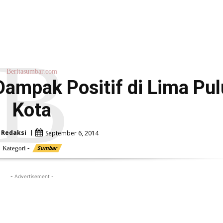
B
Beritasumbar.com
Dampak Positif di Lima Pu
Kota
Redaksi
September 6, 2014
Kategori -
Sumbar
- Advertisement -