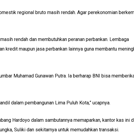
 domestik regional bruto masih rendah. Agar perekonomian berke
a masih rendah dan membutuhkan peranan perbankan. Lembaga
an kredit maupun jasa perbankan lainnya guna membantu mening
Sumbar Muhamad Gunawan Putra. Ia berharap BNI bisa memberik
 andil dalam pembangunan Lima Puluh Kota,” ucapnya.
ng Hardoyo dalam sambutannya memaparkan, kantor kas ini d
ungka, Suliki dan sekitarnya untuk memudahkan transaksi.