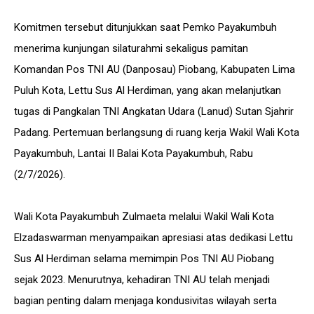
Komitmen tersebut ditunjukkan saat Pemko Payakumbuh
menerima kunjungan silaturahmi sekaligus pamitan
Komandan Pos TNI AU (Danposau) Piobang, Kabupaten Lima
Puluh Kota, Lettu Sus Al Herdiman, yang akan melanjutkan
tugas di Pangkalan TNI Angkatan Udara (Lanud) Sutan Sjahrir
Padang. Pertemuan berlangsung di ruang kerja Wakil Wali Kota
Payakumbuh, Lantai II Balai Kota Payakumbuh, Rabu
(2/7/2026).
Wali Kota Payakumbuh Zulmaeta melalui Wakil Wali Kota
Elzadaswarman menyampaikan apresiasi atas dedikasi Lettu
Sus Al Herdiman selama memimpin Pos TNI AU Piobang
sejak 2023. Menurutnya, kehadiran TNI AU telah menjadi
bagian penting dalam menjaga kondusivitas wilayah serta