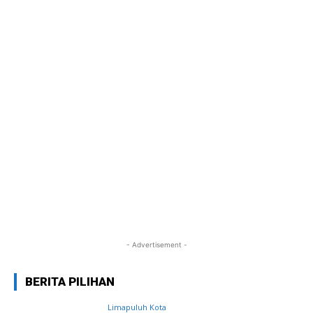
- Advertisement -
BERITA PILIHAN
Limapuluh Kota