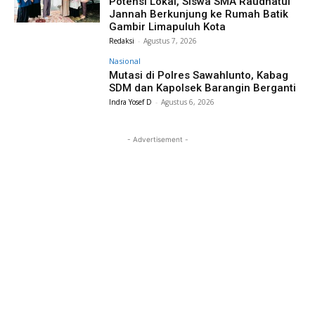
Potensi Lokal, Siswa SMA Raudhatul
Jannah Berkunjung ke Rumah Batik
Gambir Limapuluh Kota
Redaksi
-
Agustus 7, 2026
Nasional
Mutasi di Polres Sawahlunto, Kabag
SDM dan Kapolsek Barangin Berganti
Indra Yosef D
-
Agustus 6, 2026
- Advertisement -