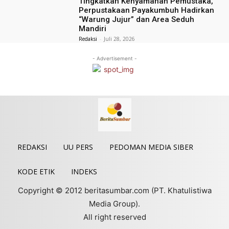
Tingkatkan Kenyamanan Pemustaka,
Perpustakaan Payakumbuh Hadirkan
“Warung Jujur” dan Area Seduh
Mandiri
Redaksi
-
Juli 28, 2026
- Advertisement -
REDAKSI
UU PERS
PEDOMAN MEDIA SIBER
KODE ETIK
INDEKS
Copyright © 2012 beritasumbar.com (PT. Khatulistiwa
Media Group).
All right reserved