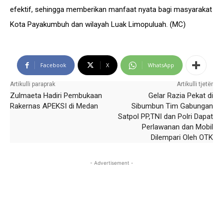
efektif, sehingga memberikan manfaat nyata bagi masyarakat
Kota Payakumbuh dan wilayah Luak Limopuluah. (MC)
Facebook
X
WhatsApp
Artikulli paraprak
Artikulli tjetër
Zulmaeta Hadiri Pembukaan
Gelar Razia Pekat di
Rakernas APEKSI di Medan
Sibumbun Tim Gabungan
Satpol PP,TNI dan Polri Dapat
Perlawanan dan Mobil
Dilempari Oleh OTK
- Advertisement -