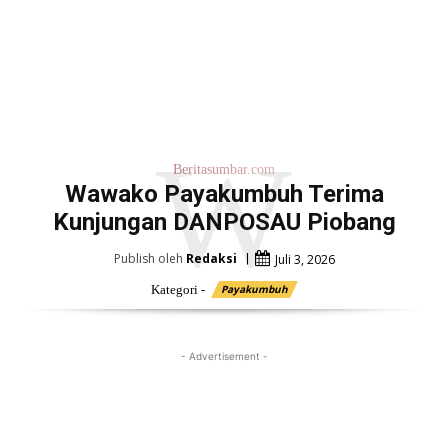
W
Beritasumbar.com
Wawako Payakumbuh Terima
Kunjungan DANPOSAU Piobang
Publish oleh
Redaksi
Juli 3, 2026
Kategori -
Payakumbuh
- Advertisement -