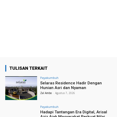
TULISAN TERKAIT
Payakumbuh
Selaras Residence Hadir Dengan
Hunian Asri dan Nyaman
Zal Ambo
-
Agustus 7, 2026
Payakumbuh
Hadapi Tantangan Era Digital, Arisal
Aziz Ajak Masyarakat Perkuat Nilai