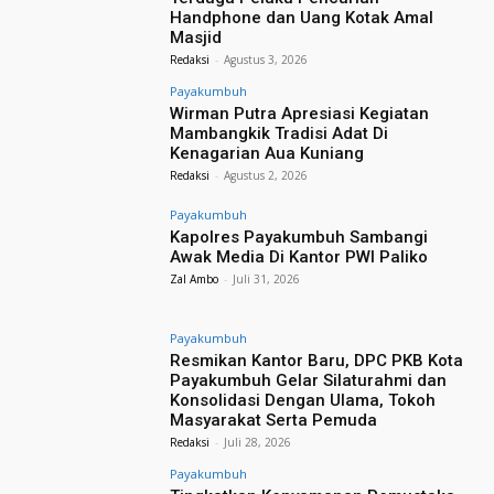
Handphone dan Uang Kotak Amal
Masjid
Redaksi
-
Agustus 3, 2026
Payakumbuh
Wirman Putra Apresiasi Kegiatan
Mambangkik Tradisi Adat Di
Kenagarian Aua Kuniang
Redaksi
-
Agustus 2, 2026
Payakumbuh
Kapolres Payakumbuh Sambangi
Awak Media Di Kantor PWI Paliko
Zal Ambo
-
Juli 31, 2026
Payakumbuh
Resmikan Kantor Baru, DPC PKB Kota
Payakumbuh Gelar Silaturahmi dan
Konsolidasi Dengan Ulama, Tokoh
Masyarakat Serta Pemuda
Redaksi
-
Juli 28, 2026
Payakumbuh