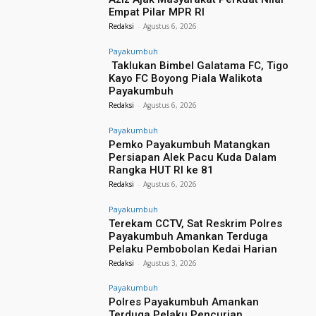
Empat Pilar MPR RI
Redaksi
-
Agustus 6, 2026
Payakumbuh
Taklukan Bimbel Galatama FC, Tigo
Kayo FC Boyong Piala Walikota
Payakumbuh
Redaksi
-
Agustus 6, 2026
Payakumbuh
Pemko Payakumbuh Matangkan
Persiapan Alek Pacu Kuda Dalam
Rangka HUT RI ke 81
Redaksi
-
Agustus 6, 2026
Payakumbuh
Terekam CCTV, Sat Reskrim Polres
Payakumbuh Amankan Terduga
Pelaku Pembobolan Kedai Harian
Redaksi
-
Agustus 3, 2026
Payakumbuh
Polres Payakumbuh Amankan
Terduga Pelaku Pencurian