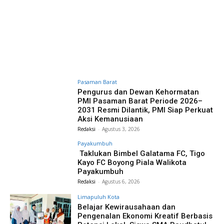
Pasaman Barat
Pengurus dan Dewan Kehormatan
PMI Pasaman Barat Periode 2026–
2031 Resmi Dilantik, PMI Siap Perkuat
Aksi Kemanusiaan
Redaksi
-
Agustus 3, 2026
Payakumbuh
Taklukan Bimbel Galatama FC, Tigo
Kayo FC Boyong Piala Walikota
Payakumbuh
Redaksi
-
Agustus 6, 2026
Limapuluh Kota
Belajar Kewirausahaan dan
Pengenalan Ekonomi Kreatif Berbasis