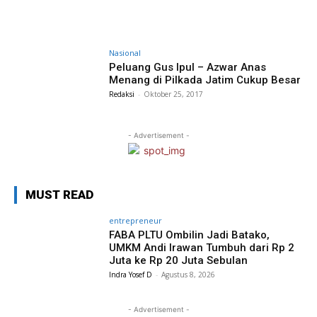
Nasional
Peluang Gus Ipul – Azwar Anas
Menang di Pilkada Jatim Cukup Besar
Redaksi
-
Oktober 25, 2017
- Advertisement -
MUST READ
entrepreneur
FABA PLTU Ombilin Jadi Batako,
UMKM Andi Irawan Tumbuh dari Rp 2
Juta ke Rp 20 Juta Sebulan
Indra Yosef D
-
Agustus 8, 2026
- Advertisement -