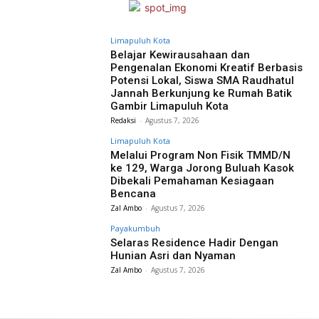
Limapuluh Kota
Belajar Kewirausahaan dan
Pengenalan Ekonomi Kreatif Berbasis
Potensi Lokal, Siswa SMA Raudhatul
Jannah Berkunjung ke Rumah Batik
Gambir Limapuluh Kota
Redaksi
-
Agustus 7, 2026
Limapuluh Kota
Melalui Program Non Fisik TMMD/N
ke 129, Warga Jorong Buluah Kasok
Dibekali Pemahaman Kesiagaan
Bencana
Zal Ambo
-
Agustus 7, 2026
Payakumbuh
Selaras Residence Hadir Dengan
Hunian Asri dan Nyaman
Zal Ambo
-
Agustus 7, 2026