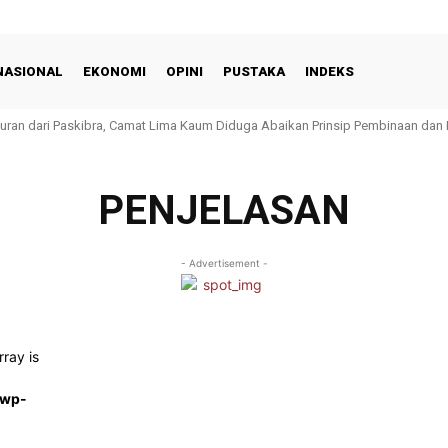
NASIONAL
EKONOMI
OPINI
PUSTAKA
INDEKS
guran dari Paskibra, Camat Lima Kaum Diduga Abaikan Prinsip Pembinaan dan
PENJELASAN
- Advertisement -
rray is
/wp-