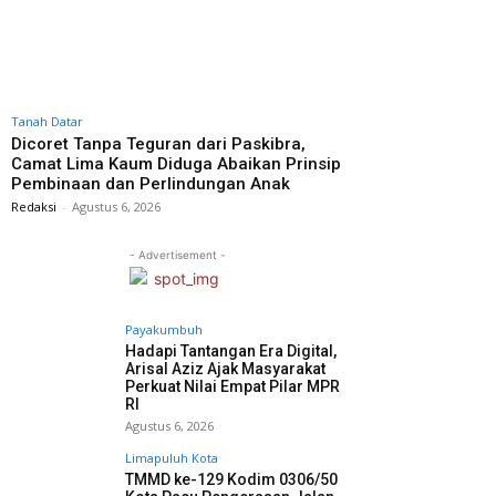
Tanah Datar
Dicoret Tanpa Teguran dari Paskibra,
Camat Lima Kaum Diduga Abaikan Prinsip
Pembinaan dan Perlindungan Anak
Redaksi
-
Agustus 6, 2026
- Advertisement -
Payakumbuh
Hadapi Tantangan Era Digital,
Arisal Aziz Ajak Masyarakat
Perkuat Nilai Empat Pilar MPR
RI
Agustus 6, 2026
Limapuluh Kota
TMMD ke-129 Kodim 0306/50