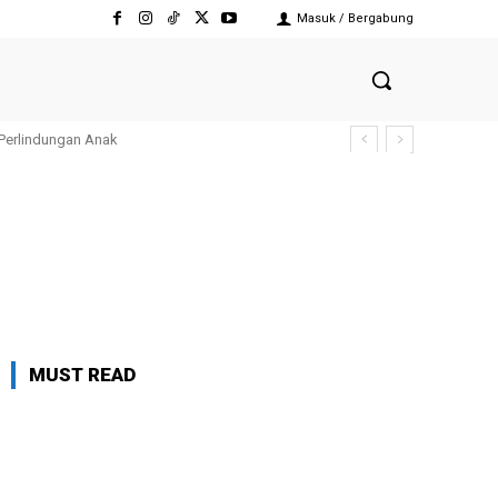
Masuk / Bergabung
 Perlindungan Anak
MUST READ