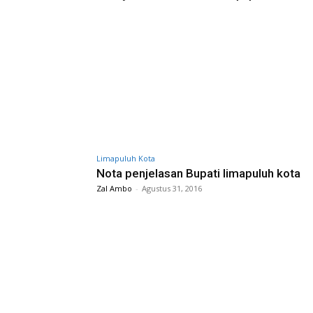
Limapuluh Kota
Nota penjelasan Bupati limapuluh kota
Zal Ambo
-
Agustus 31, 2016