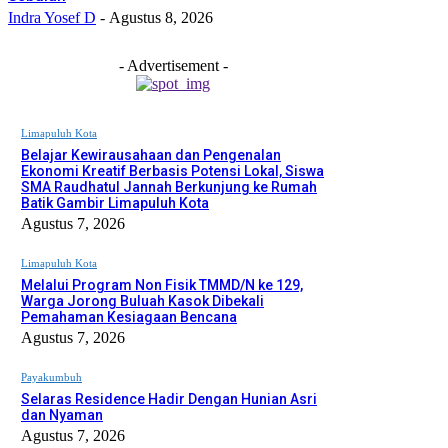
Indra Yosef D
-
Agustus 8, 2026
- Advertisement -
Limapuluh Kota
Belajar Kewirausahaan dan Pengenalan
Ekonomi Kreatif Berbasis Potensi Lokal, Siswa
SMA Raudhatul Jannah Berkunjung ke Rumah
Batik Gambir Limapuluh Kota
Agustus 7, 2026
Limapuluh Kota
Melalui Program Non Fisik TMMD/N ke 129,
Warga Jorong Buluah Kasok Dibekali
Pemahaman Kesiagaan Bencana
Agustus 7, 2026
Payakumbuh
Selaras Residence Hadir Dengan Hunian Asri
dan Nyaman
Agustus 7, 2026