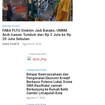
entrepreneur
FABA PLTU Ombilin Jadi Batako, UMKM
Andi Irawan Tumbuh dari Rp 2 Juta ke Rp
20 Juta Sebulan
Indra Yosef D
-
Agustus 8, 2026
- Advertisement -
Limapuluh Kota
Belajar Kewirausahaan dan
Pengenalan Ekonomi Kreatif
Berbasis Potensi Lokal, Siswa
SMA Raudhatul Jannah
Berkunjung ke Rumah Batik
Gambir Limapuluh Kota
Agustus 7, 2026
Limapuluh Kota