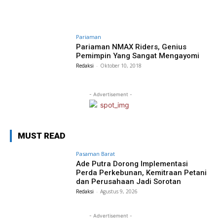
Pariaman
Pariaman NMAX Riders, Genius
Pemimpin Yang Sangat Mengayomi
Redaksi
-
Oktober 10, 2018
- Advertisement -
MUST READ
Pasaman Barat
Ade Putra Dorong Implementasi
Perda Perkebunan, Kemitraan Petani
dan Perusahaan Jadi Sorotan
Redaksi
-
Agustus 9, 2026
- Advertisement -