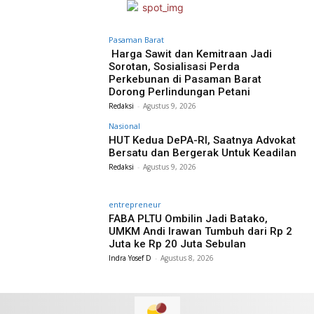
Pasaman Barat
Harga Sawit dan Kemitraan Jadi
Sorotan, Sosialisasi Perda
Perkebunan di Pasaman Barat
Dorong Perlindungan Petani
Redaksi
-
Agustus 9, 2026
Nasional
HUT Kedua DePA-RI, Saatnya Advokat
Bersatu dan Bergerak Untuk Keadilan
Redaksi
-
Agustus 9, 2026
entrepreneur
FABA PLTU Ombilin Jadi Batako,
UMKM Andi Irawan Tumbuh dari Rp 2
Juta ke Rp 20 Juta Sebulan
Indra Yosef D
-
Agustus 8, 2026